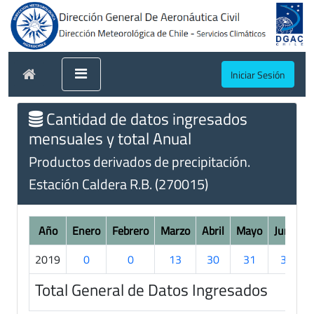
Iniciar Sesión
Cantidad de datos ingresados
mensuales y total Anual
Productos derivados de precipitación.
Estación Caldera R.B. (270015)
Año
Enero
Febrero
Marzo
Abril
Mayo
Junio
2019
0
0
13
30
31
30
Total General de Datos Ingresados