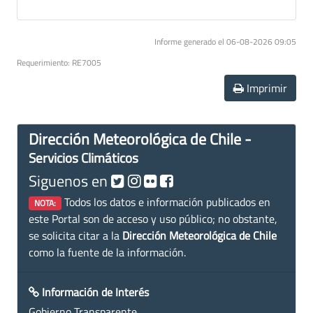
Informe generado el 06-08-2026 09:05
Requerimiento: RE7005
Imprimir
Dirección Meteorológica de Chile -
Servicios Climáticos
Siguenos en
Todos los datos e información publicados en
NOTA:
este Portal son de acceso y uso público; no obstante,
se solicita citar a la
Dirección Meteorológica de Chile
como la fuente de la información.
Información de Interés
Gobierno Transparente