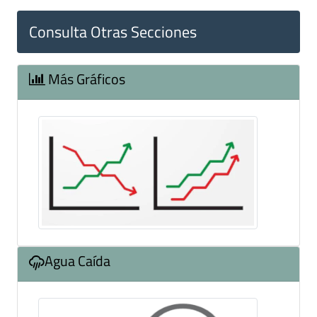
Consulta Otras Secciones
Más Gráficos
Agua Caída