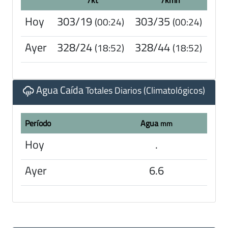
Hoy
303/19
303/35
(00:24)
(00:24)
Ayer
328/24
328/44
(18:52)
(18:52)
Agua Caída
Totales Diarios (Climatológicos)
Período
Agua
mm
Hoy
.
Ayer
6.6