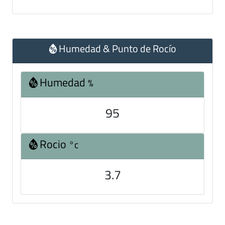
Humedad & Punto de Rocío
Humedad
%
95
Rocio
°c
3.7