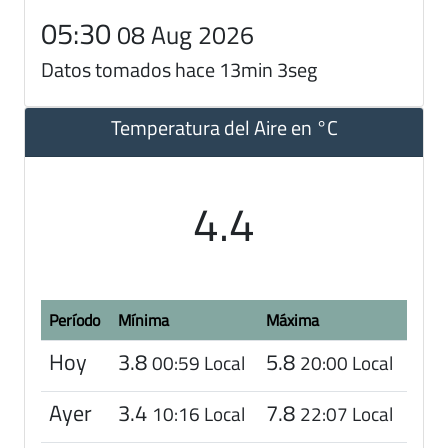
05:30
08 Aug 2026
Datos tomados hace 13min 3seg
Temperatura del Aire en °C
4.4
Período
Mínima
Máxima
Hoy
3.8
5.8
00:59 Local
20:00 Local
Ayer
3.4
7.8
10:16 Local
22:07 Local