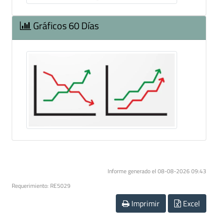
Gráficos 60 Días
Informe generado el 08-08-2026 09:43
Requerimiento: RE5029
Imprimir
Excel