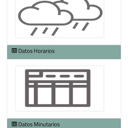
Datos Horarios
Datos Minutarios