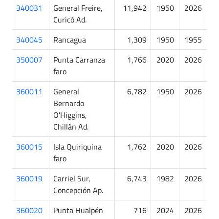
340031
General Freire,
11,942
1950
2026
Curicó Ad.
340045
Rancagua
1,309
1950
1955
350007
Punta Carranza
1,766
2020
2026
faro
360011
General
6,782
1950
2026
Bernardo
O'Higgins,
Chillán Ad.
360015
Isla Quiriquina
1,762
2020
2026
faro
360019
Carriel Sur,
6,743
1982
2026
Concepción Ap.
360020
Punta Hualpén
716
2024
2026