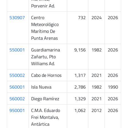
Porvenir Ad.
530907
Centro
732
2024
2026
Meteorológico
Marítimo De
Punta Arenas
550001
Guardiamarina
9,156
1982
2026
Zañartu, Pto
Williams Ad.
550002
Cabo de Hornos
1,317
2021
2026
560001
Isla Nueva
2,786
1982
1990
560002
Diego Ramírez
1,329
2021
2026
950001
C.M.A. Eduardo
1,062
2012
2026
Frei Montalva,
Antártica