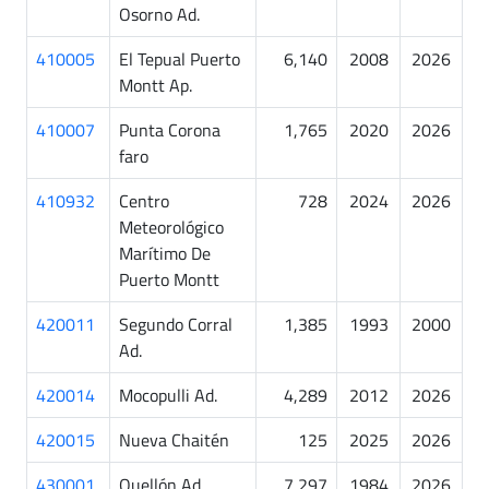
Osorno Ad.
410005
El Tepual Puerto
6,140
2008
2026
Montt Ap.
410007
Punta Corona
1,765
2020
2026
faro
410932
Centro
728
2024
2026
Meteorológico
Marítimo De
Puerto Montt
420011
Segundo Corral
1,385
1993
2000
Ad.
420014
Mocopulli Ad.
4,289
2012
2026
420015
Nueva Chaitén
125
2025
2026
430001
Quellón Ad.
7,297
1984
2026