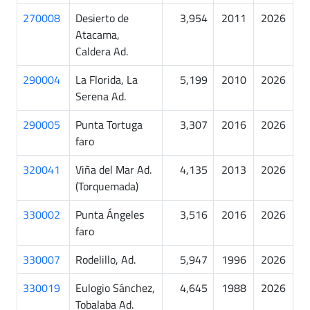
270008
Desierto de
3,954
2011
2026
Atacama,
Caldera Ad.
290004
La Florida, La
5,199
2010
2026
Serena Ad.
290005
Punta Tortuga
3,307
2016
2026
faro
320041
Viña del Mar Ad.
4,135
2013
2026
(Torquemada)
330002
Punta Ángeles
3,516
2016
2026
faro
330007
Rodelillo, Ad.
5,947
1996
2026
330019
Eulogio Sánchez,
4,645
1988
2026
Tobalaba Ad.