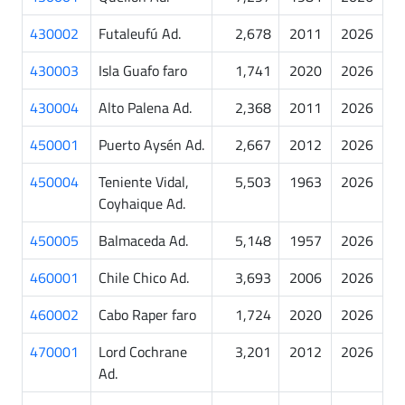
430002
Futaleufú Ad.
2,678
2011
2026
430003
Isla Guafo faro
1,741
2020
2026
430004
Alto Palena Ad.
2,368
2011
2026
450001
Puerto Aysén Ad.
2,667
2012
2026
450004
Teniente Vidal,
5,503
1963
2026
Coyhaique Ad.
450005
Balmaceda Ad.
5,148
1957
2026
460001
Chile Chico Ad.
3,693
2006
2026
460002
Cabo Raper faro
1,724
2020
2026
470001
Lord Cochrane
3,201
2012
2026
Ad.