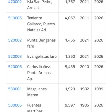
470002
Isla San Pedro,
1,367
2021
2026
Armada
510005
Teniente
4,057
2011
2026
Gallardo, Puerto
Natales Ad.
520002
Punta Dungenes
1,456
2021
2026
faro
520003
Evangelistas faro
1,350
2021
2026
520006
Carlos Ibañez,
5,438
2010
2026
Punta Arenas
Ap.
530001
Magallanes
1,929
1982
1989
Meteo
530005
Fuentes
9,597
1985
2026
Martínez,