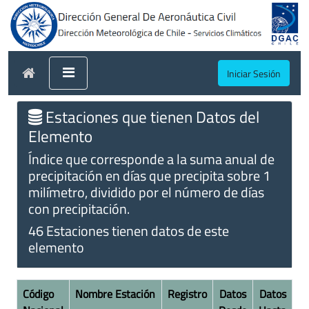
Iniciar Sesión
Estaciones que tienen Datos del
Elemento
Índice que corresponde a la suma anual de
precipitación en días que precipita sobre 1
milímetro, dividido por el número de días
con precipitación.
46 Estaciones tienen datos de este
elemento
Código
Nombre Estación
Registro
Datos
Datos