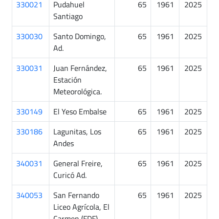
330021
Pudahuel
65
1961
2025
Santiago
330030
Santo Domingo,
65
1961
2025
Ad.
330031
Juan Fernández,
65
1961
2025
Estación
Meteorológica.
330149
El Yeso Embalse
65
1961
2025
330186
Lagunitas, Los
65
1961
2025
Andes
340031
General Freire,
65
1961
2025
Curicó Ad.
340053
San Fernando
65
1961
2025
Liceo Agrícola, El
Carmen (FDF)