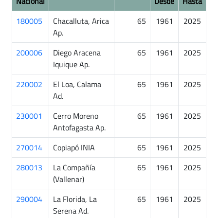
Nacional
Desde
Hasta
180005
Chacalluta, Arica
65
1961
2025
Ap.
200006
Diego Aracena
65
1961
2025
Iquique Ap.
220002
El Loa, Calama
65
1961
2025
Ad.
230001
Cerro Moreno
65
1961
2025
Antofagasta Ap.
270014
Copiapó INIA
65
1961
2025
280013
La Compañía
65
1961
2025
(Vallenar)
290004
La Florida, La
65
1961
2025
Serena Ad.