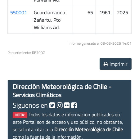
550001
Guardiamarina
65
1961
2025
Zañartu, Pto
Williams Ad.
Informe generado el 08-08-2026 14:01
Requerimiento: RE7007
Imprimir
Dirección Meteorológica de Chile -
Servicios Climáticos
Siguenos en
Todos los datos e información publicados en
NOTA:
este Portal son de acceso y uso público; no obstante,
se solicita citar a la
Dirección Meteorológica de Chile
como la fuente de la información.