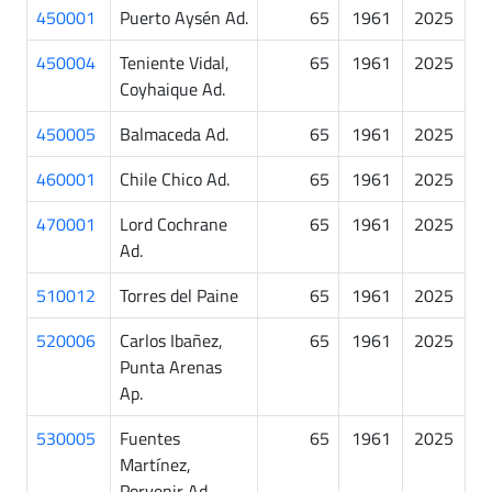
450001
Puerto Aysén Ad.
65
1961
2025
450004
Teniente Vidal,
65
1961
2025
Coyhaique Ad.
450005
Balmaceda Ad.
65
1961
2025
460001
Chile Chico Ad.
65
1961
2025
470001
Lord Cochrane
65
1961
2025
Ad.
510012
Torres del Paine
65
1961
2025
520006
Carlos Ibañez,
65
1961
2025
Punta Arenas
Ap.
530005
Fuentes
65
1961
2025
Martínez,
Porvenir Ad.