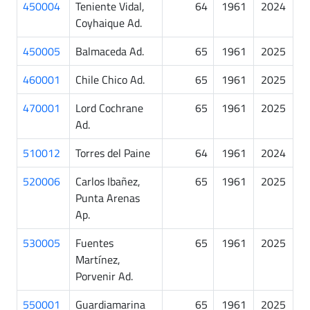
450004
Teniente Vidal,
64
1961
2024
Coyhaique Ad.
450005
Balmaceda Ad.
65
1961
2025
460001
Chile Chico Ad.
65
1961
2025
470001
Lord Cochrane
65
1961
2025
Ad.
510012
Torres del Paine
64
1961
2024
520006
Carlos Ibañez,
65
1961
2025
Punta Arenas
Ap.
530005
Fuentes
65
1961
2025
Martínez,
Porvenir Ad.
550001
Guardiamarina
65
1961
2025