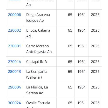
Ap.
200006
Diego Aracena
65
1961
2025
Iquique Ap.
220002
El Loa, Calama
65
1961
2025
Ad.
230001
Cerro Moreno
65
1961
2025
Antofagasta Ap.
270014
Copiapó INIA
65
1961
2025
280013
La Compañía
65
1961
2025
(Vallenar)
290004
La Florida, La
65
1961
2025
Serena Ad.
300024
Ovalle Escuela
65
1961
2025