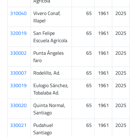
Agrícola
310040
Vivero Conaf,
65
1961
2025
Illapel
320019
San Felipe
65
1961
2025
Escuela Agrícola
330002
Punta Ángeles
65
1961
2025
faro
330007
Rodelillo, Ad.
65
1961
2025
330019
Eulogio Sánchez,
65
1961
2025
Tobalaba Ad.
330020
Quinta Normal,
65
1961
2025
Santiago
330021
Pudahuel
65
1961
2025
Santiago