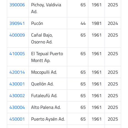
390006
Pichoy, Valdivia
65
1961
2025
Ad.
390941
Pucón
44
1981
2024
400009
Cañal Bajo,
65
1961
2025
Osorno Ad.
410005
El Tepual Puerto
65
1961
2025
Montt Ap.
420014
Mocopulli Ad.
65
1961
2025
430001
Quellón Ad.
65
1961
2025
430002
Futaleufú Ad.
65
1961
2025
430004
Alto Palena Ad.
65
1961
2025
450001
Puerto Aysén Ad.
65
1961
2025