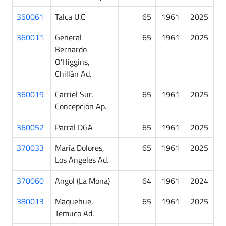
350061
Talca U.C
65
1961
2025
360011
General
65
1961
2025
Bernardo
O'Higgins,
Chillán Ad.
360019
Carriel Sur,
65
1961
2025
Concepción Ap.
360052
Parral DGA
65
1961
2025
370033
María Dolores,
65
1961
2025
Los Angeles Ad.
370060
Angol (La Mona)
64
1961
2024
380013
Maquehue,
65
1961
2025
Temuco Ad.