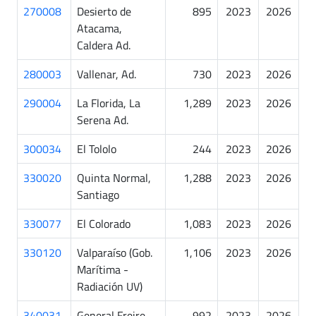
270008
Desierto de
895
2023
2026
Atacama,
Caldera Ad.
280003
Vallenar, Ad.
730
2023
2026
290004
La Florida, La
1,289
2023
2026
Serena Ad.
300034
El Tololo
244
2023
2026
330020
Quinta Normal,
1,288
2023
2026
Santiago
330077
El Colorado
1,083
2023
2026
330120
Valparaíso (Gob.
1,106
2023
2026
Marítima -
Radiación UV)
340031
General Freire,
992
2023
2026