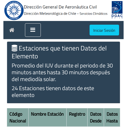
Iniciar Sesión
Estaciones que tienen Datos del
Elemento
Promedio del IUV durante el periodo de 30
minutos antes hasta 30 minutos después
del mediodía solar.
24 Estaciones tienen datos de este
elemento
Código
Nombre Estación
Registro
Datos
Datos
Nacional
Desde
Hasta