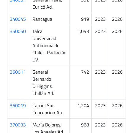
Curicó Ad.
340045
Rancagua
919
2023
2026
350050
Talca
1,043
2023
2026
Universidad
Autónoma de
Chile - Radiación
UV.
360011
General
742
2023
2026
Bernardo
O'Higgins,
Chillán Ad.
360019
Carriel Sur,
1,204
2023
2026
Concepción Ap.
370033
María Dolores,
968
2023
2026
Los Angeles Ad.