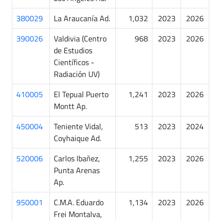
380029
La Araucanía Ad.
1,032
2023
2026
390026
Valdivia (Centro
968
2023
2026
de Estudios
Científicos -
Radiación UV)
410005
El Tepual Puerto
1,241
2023
2026
Montt Ap.
450004
Teniente Vidal,
513
2023
2024
Coyhaique Ad.
520006
Carlos Ibañez,
1,255
2023
2026
Punta Arenas
Ap.
950001
C.M.A. Eduardo
1,134
2023
2026
Frei Montalva,