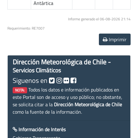
Antártica
Informe generado el 06-08-2026 21:14
Requerimiento: RE7007
Imprimir
Dirección Meteorológica de Chile -
Servicios Climáticos
Siguenos en
Todos los datos e información publicados en
NOTA:
este Portal son de acceso y uso público; no obstante,
se solicita citar a la
Dirección Meteorológica de Chile
como la fuente de la información.
Información de Interés
Gobierno Transparente