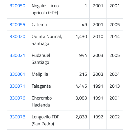
320050
Nogales Liceo
1
2001
2001
agrícola (FDF)
320055
Catemu
49
2001
2005
330020
Quinta Normal,
1,430
2010
2014
Santiago
330021
Pudahuel
944
2003
2005
Santiago
330061
Melipilla
216
2003
2004
330071
Talagante
4,445
1991
2013
330076
Chorombo
3,083
1991
2001
Hacienda
330078
Longovilo FDF
2,838
1992
2002
(San Pedro)