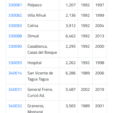
330081
Polpaico
1,207
1992
1997
330082
Villa Alhué
2,136
1992
1999
330083
Colina
3,912
1992
2004
330088
Olmué
6,462
1992
2013
330090
Casablanca,
2,295
1992
2000
Casas del Bosque
330093
Hospital
2,262
1992
1998
340014
San Vicente de
6,286
1989
2006
Tagua Tagua
340031
General Freire,
5,487
2002
2019
Curicó Ad.
340032
Graneros,
3,565
1989
2001
Mostazal