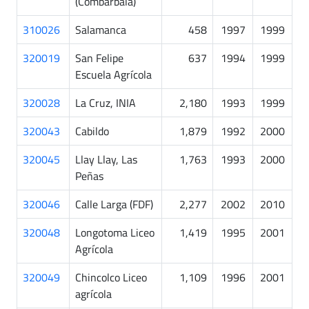
(Combarbalá)
310026
Salamanca
458
1997
1999
320019
San Felipe
637
1994
1999
Escuela Agrícola
320028
La Cruz, INIA
2,180
1993
1999
320043
Cabildo
1,879
1992
2000
320045
Llay Llay, Las
1,763
1993
2000
Peñas
320046
Calle Larga (FDF)
2,277
2002
2010
320048
Longotoma Liceo
1,419
1995
2001
Agrícola
320049
Chincolco Liceo
1,109
1996
2001
agrícola