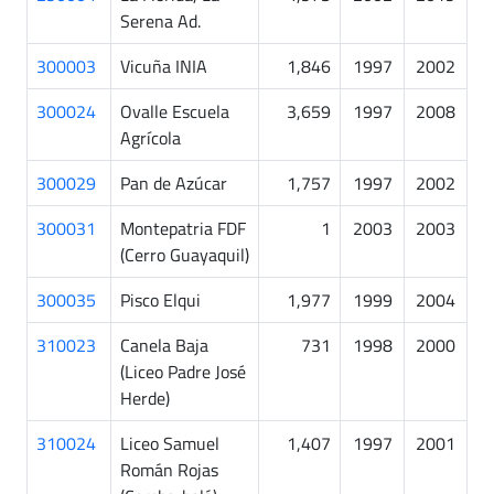
Serena Ad.
300003
Vicuña INIA
1,846
1997
2002
300024
Ovalle Escuela
3,659
1997
2008
Agrícola
300029
Pan de Azúcar
1,757
1997
2002
300031
Montepatria FDF
1
2003
2003
(Cerro Guayaquil)
300035
Pisco Elqui
1,977
1999
2004
310023
Canela Baja
731
1998
2000
(Liceo Padre José
Herde)
310024
Liceo Samuel
1,407
1997
2001
Román Rojas