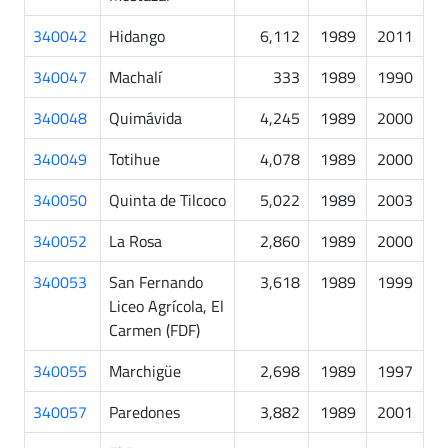
340042
Hidango
6,112
1989
2011
340047
Machalí
333
1989
1990
340048
Quimávida
4,245
1989
2000
340049
Totihue
4,078
1989
2000
340050
Quinta de Tilcoco
5,022
1989
2003
340052
La Rosa
2,860
1989
2000
340053
San Fernando
3,618
1989
1999
Liceo Agrícola, El
Carmen (FDF)
340055
Marchigüe
2,698
1989
1997
340057
Paredones
3,882
1989
2001