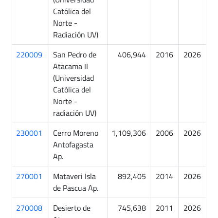
Católica del
Norte -
Radiación UV)
220009
San Pedro de
406,944
2016
2026
Atacama II
(Universidad
Católica del
Norte -
radiación UV)
230001
Cerro Moreno
1,109,306
2006
2026
Antofagasta
Ap.
270001
Mataveri Isla
892,405
2014
2026
de Pascua Ap.
270008
Desierto de
745,638
2011
2026