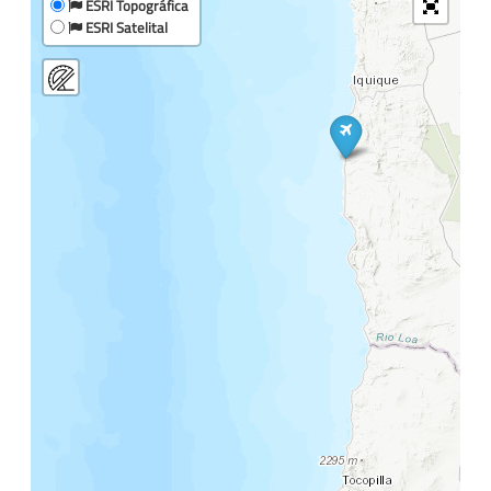
ESRI Topográfica
ESRI Satelital