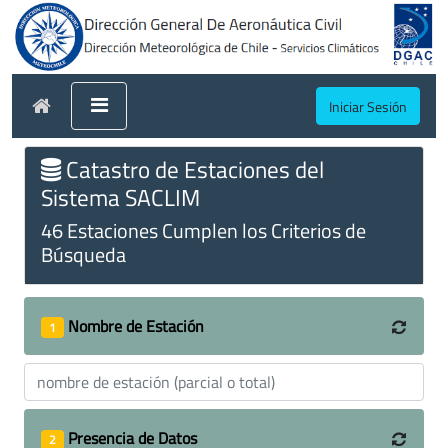
Iniciar Sesión
Catastro de Estaciones del
Sistema SACLIM
46 Estaciones Cumplen los Criterios de
Búsqueda
Nombre de Estación
1
Presencia de Datos
2