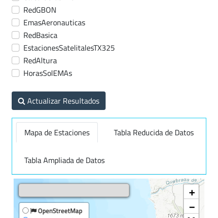
RedGBON
EmasAeronauticas
RedBasica
EstacionesSatelitalesTX325
RedAltura
HorasSolEMAs
Actualizar Resultados
Mapa de Estaciones
Tabla Reducida de Datos
Tabla Ampliada de Datos
+
−
OpenStreetMap