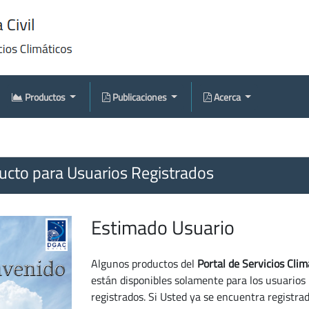
Productos
Publicaciones
Acerca
cto para Usuarios Registrados
Estimado Usuario
Algunos productos del
Portal de Servicios Clim
están disponibles solamente para los usuarios
registrados. Si Usted ya se encuentra registra