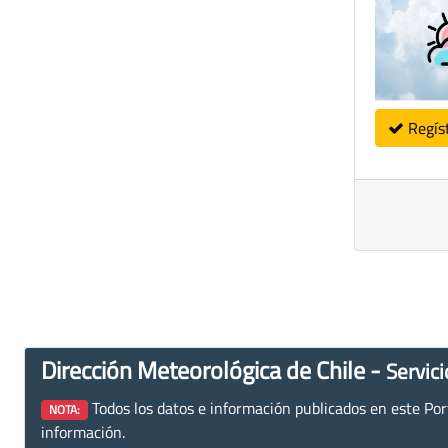
Regís
Dirección Meteorológica de Chile -
Servici
Todos los datos e información publicados en este Porta
NOTA:
información.