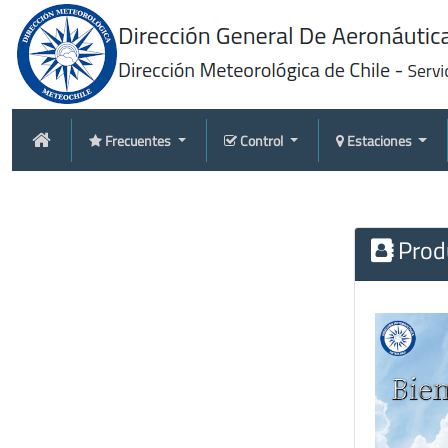
Frecuentes
Control
Estaciones
Produ