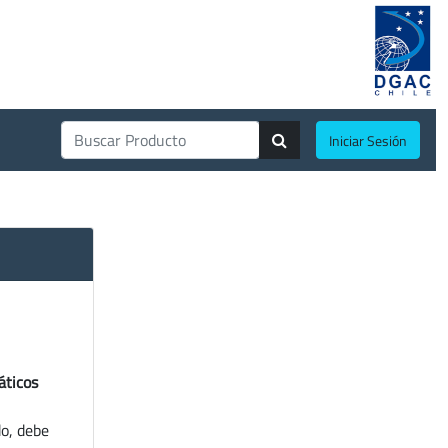
Iniciar Sesión
áticos
do, debe