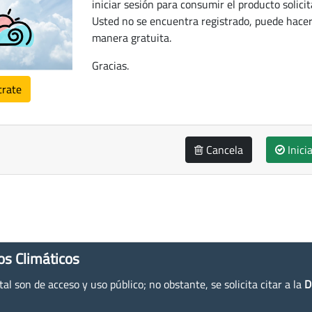
iniciar sesión para consumir el producto solicit
Usted no se encuentra registrado, puede hacer
manera gratuita.
Gracias.
trate
Cancela
Inici
os Climáticos
l son de acceso y uso público; no obstante, se solicita citar a la
D