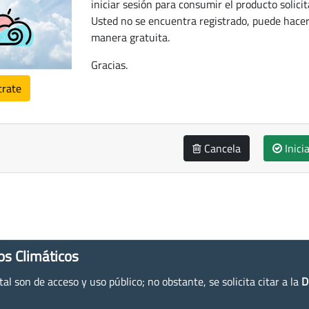
iniciar sesión para consumir el producto solicit
Usted no se encuentra registrado, puede hacer
manera gratuita.
Gracias.
trate
Cancela
Inici
os Climáticos
l son de acceso y uso público; no obstante, se solicita citar a la
D