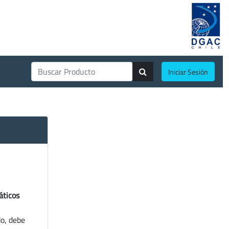
Iniciar Sesión
áticos
do, debe