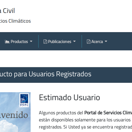
Productos
Publicaciones
Acerca
cto para Usuarios Registrados
Estimado Usuario
Algunos productos del
Portal de Servicios Clim
están disponibles solamente para los usuarios
registrados. Si Usted ya se encuentra registra