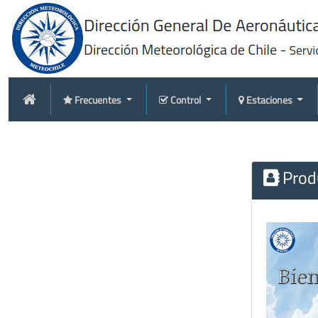
Frecuentes
Control
Estaciones
Produ