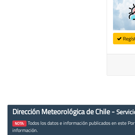
Regís
Dirección Meteorológica de Chile -
Servici
Todos los datos e información publicados en este Porta
NOTA:
información.