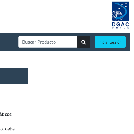
Iniciar Sesión
áticos
do, debe