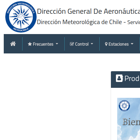
Frecuentes
Control
Estaciones
Produ