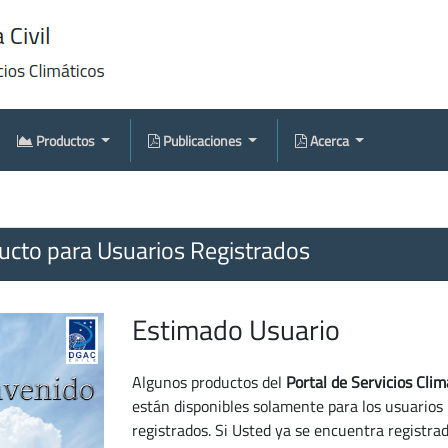
Productos
Publicaciones
Acerca
cto para Usuarios Registrados
Estimado Usuario
Algunos productos del
Portal de Servicios Clim
están disponibles solamente para los usuarios
registrados. Si Usted ya se encuentra registra