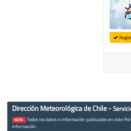
Regís
Dirección Meteorológica de Chile -
Servici
Todos los datos e información publicados en este Porta
NOTA:
información.