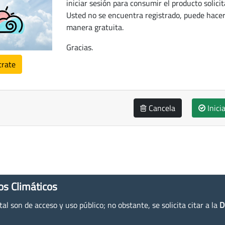
iniciar sesión para consumir el producto solicit
Usted no se encuentra registrado, puede hacer
manera gratuita.
Gracias.
trate
Cancela
Inici
os Climáticos
l son de acceso y uso público; no obstante, se solicita citar a la
D