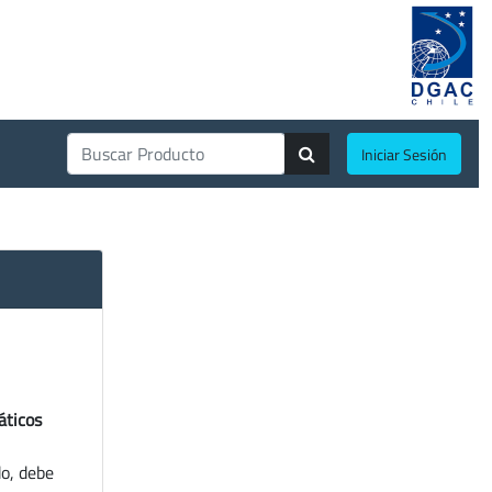
Iniciar Sesión
áticos
do, debe