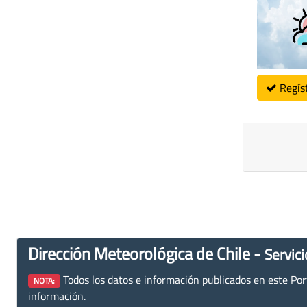
Regís
Dirección Meteorológica de Chile -
Servici
Todos los datos e información publicados en este Porta
NOTA:
información.