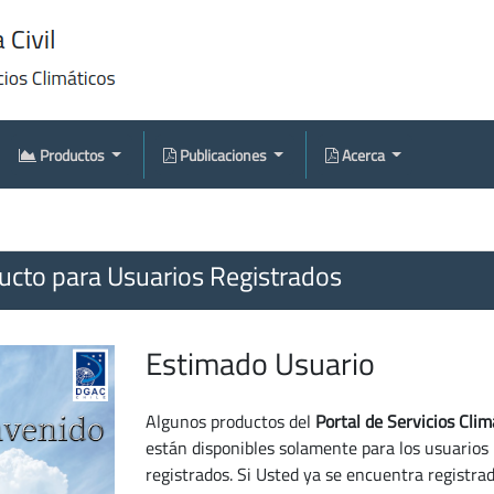
Productos
Publicaciones
Acerca
cto para Usuarios Registrados
Estimado Usuario
Algunos productos del
Portal de Servicios Clim
están disponibles solamente para los usuarios
registrados. Si Usted ya se encuentra registra