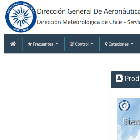
Frecuentes
Control
Estaciones
Produ