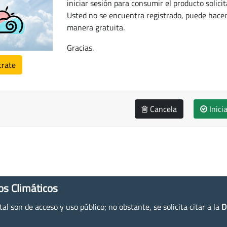
iniciar sesión para consumir el producto solicit
Usted no se encuentra registrado, puede hacer
manera gratuita.
Gracias.
trate
Cancela
Inici
os Climáticos
l son de acceso y uso público; no obstante, se solicita citar a la
D