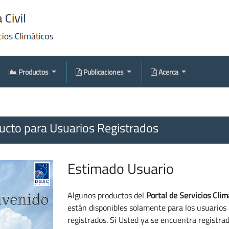
Productos
Publicaciones
Acerca
cto para Usuarios Registrados
Estimado Usuario
Algunos productos del
Portal de Servicios Clim
están disponibles solamente para los usuarios
registrados. Si Usted ya se encuentra registra