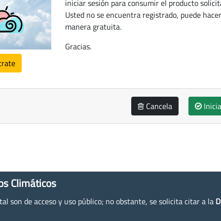
iniciar sesión para consumir el producto solicit
Usted no se encuentra registrado, puede hacer
manera gratuita.
Gracias.
trate
Cancela
Inici
os Climáticos
l son de acceso y uso público; no obstante, se solicita citar a la
D