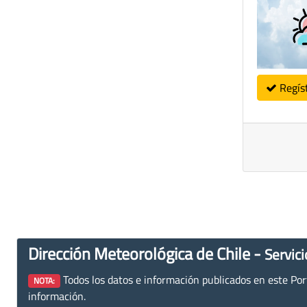
Regís
Dirección Meteorológica de Chile -
Servici
Todos los datos e información publicados en este Porta
NOTA:
información.