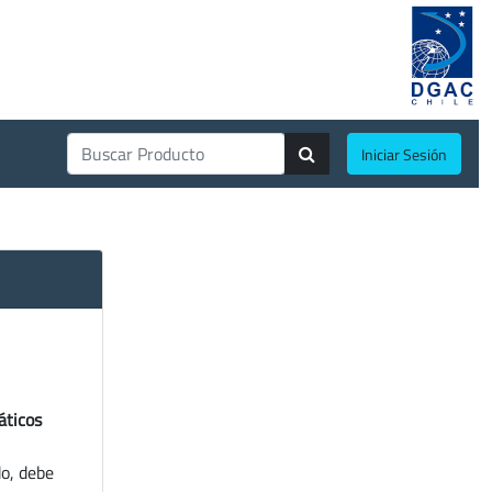
Iniciar Sesión
áticos
do, debe