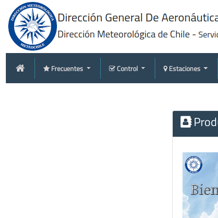
Frecuentes
Control
Estaciones
Produ