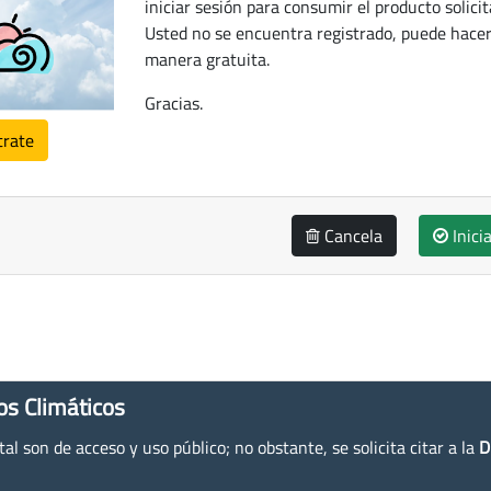
iniciar sesión para consumir el producto solicit
Usted no se encuentra registrado, puede hacer
manera gratuita.
Gracias.
trate
Cancela
Inici
os Climáticos
l son de acceso y uso público; no obstante, se solicita citar a la
D