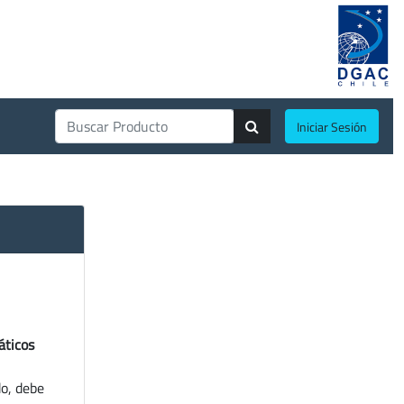
Iniciar Sesión
áticos
do, debe