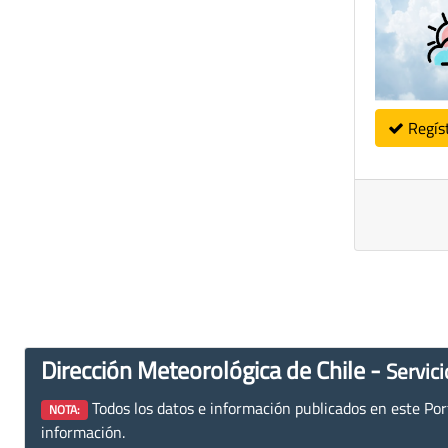
Regís
Dirección Meteorológica de Chile -
Servici
Todos los datos e información publicados en este Porta
NOTA:
información.