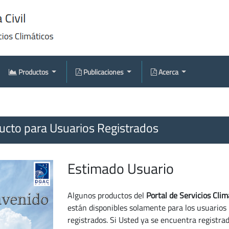
Productos
Publicaciones
Acerca
cto para Usuarios Registrados
Estimado Usuario
Algunos productos del
Portal de Servicios Clim
están disponibles solamente para los usuarios
registrados. Si Usted ya se encuentra registra