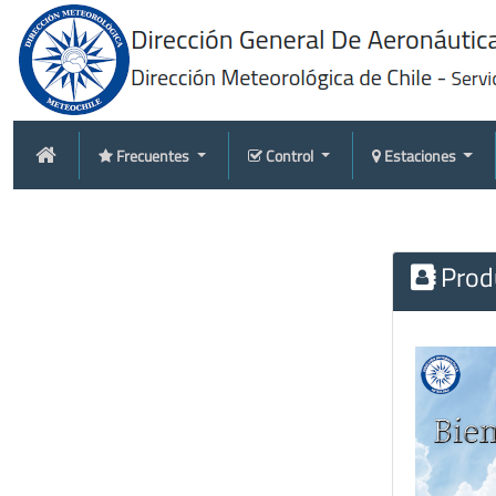
Frecuentes
Control
Estaciones
Produ