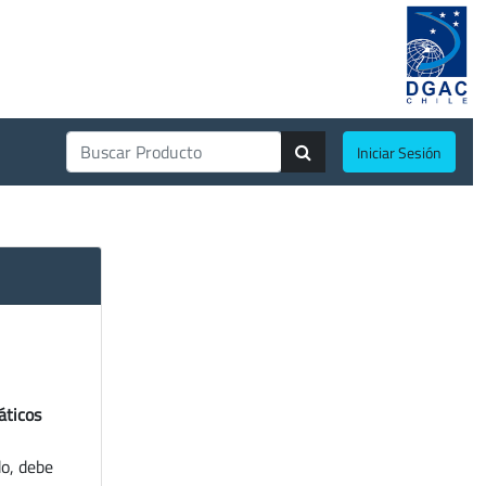
Iniciar Sesión
áticos
do, debe