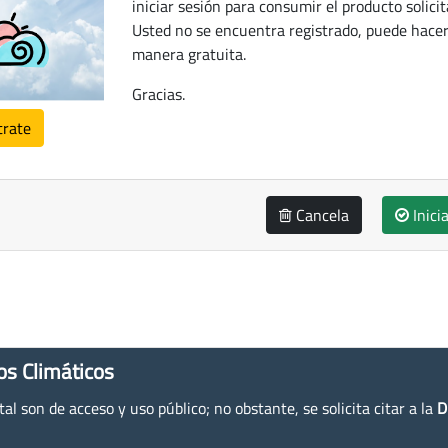
iniciar sesión para consumir el producto solicit
Usted no se encuentra registrado, puede hacer
manera gratuita.
Gracias.
trate
Cancela
Inici
os Climáticos
l son de acceso y uso público; no obstante, se solicita citar a la
D