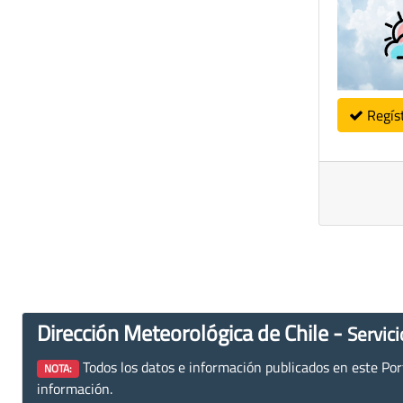
Regís
Dirección Meteorológica de Chile -
Servici
Todos los datos e información publicados en este Porta
NOTA:
información.