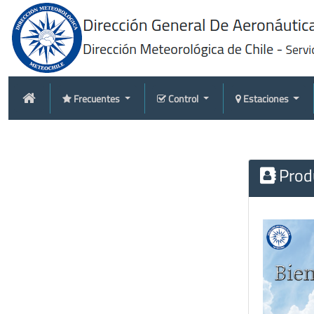
Frecuentes
Control
Estaciones
Produ