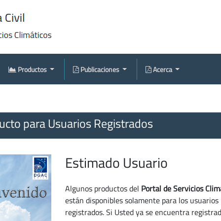
Productos
Publicaciones
Acerca
cto para Usuarios Registrados
Estimado Usuario
Algunos productos del
Portal de Servicios Clim
están disponibles solamente para los usuarios
registrados. Si Usted ya se encuentra registra