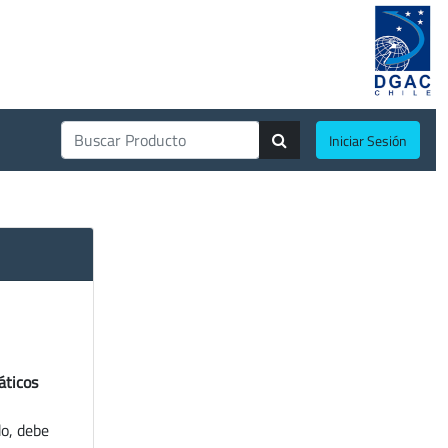
Iniciar Sesión
áticos
do, debe