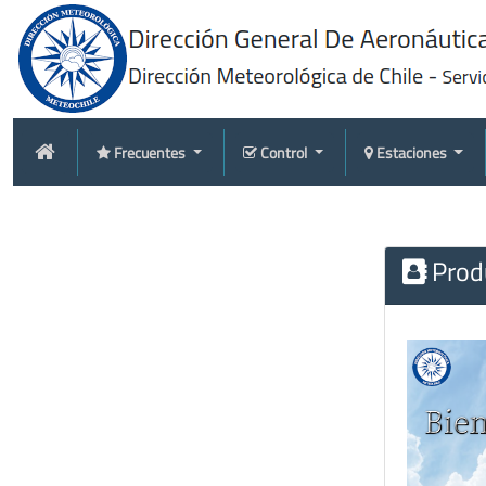
Frecuentes
Control
Estaciones
Produ