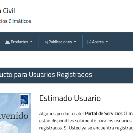
Productos
Publicaciones
Acerca
cto para Usuarios Registrados
Estimado Usuario
Algunos productos del
Portal de Servicios Clim
están disponibles solamente para los usuarios
registrados. Si Usted ya se encuentra registra