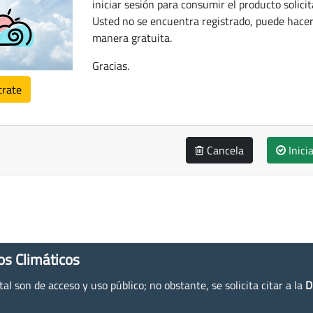
iniciar sesión para consumir el producto solicit
Usted no se encuentra registrado, puede hacer
manera gratuita.
Gracias.
trate
Cancela
Inici
os Climáticos
l son de acceso y uso público; no obstante, se solicita citar a la
D