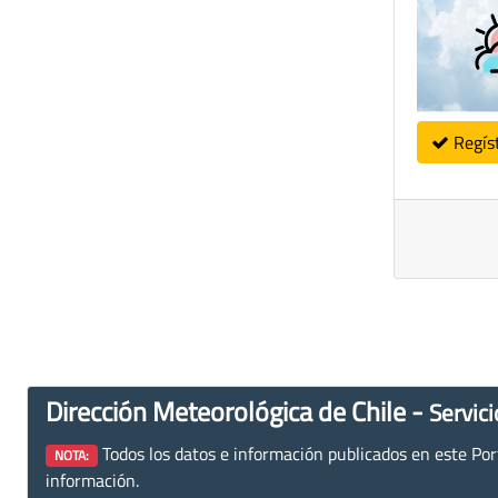
Regís
Dirección Meteorológica de Chile -
Servici
Todos los datos e información publicados en este Porta
NOTA:
información.