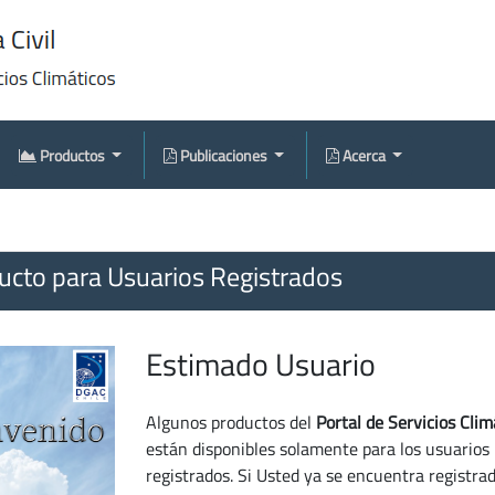
Productos
Publicaciones
Acerca
cto para Usuarios Registrados
Estimado Usuario
Algunos productos del
Portal de Servicios Clim
están disponibles solamente para los usuarios
registrados. Si Usted ya se encuentra registra