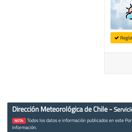
Regís
Dirección Meteorológica de Chile -
Servici
Todos los datos e información publicados en este Porta
NOTA:
información.