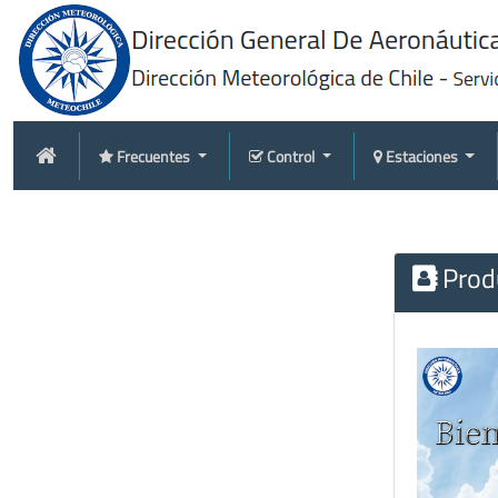
Frecuentes
Control
Estaciones
Produ