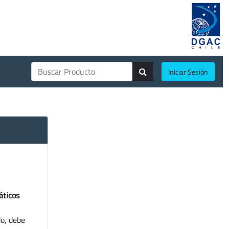
Iniciar Sesión
áticos
do, debe