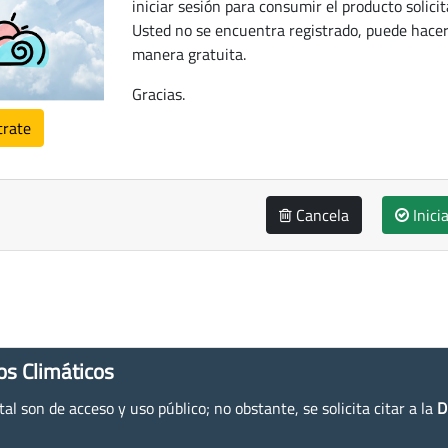
iniciar sesión para consumir el producto solicit
Usted no se encuentra registrado, puede hacer
manera gratuita.
Gracias.
trate
Cancela
Inici
os Climáticos
l son de acceso y uso público; no obstante, se solicita citar a la
D