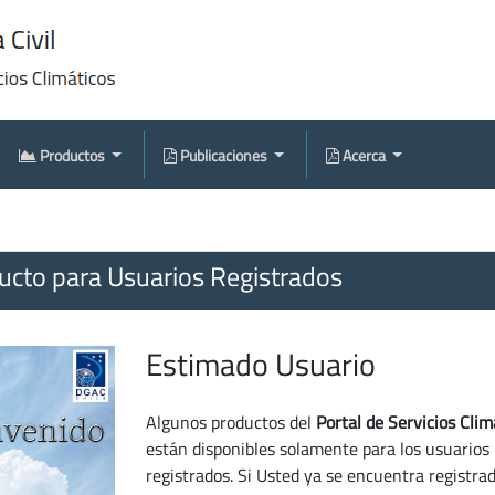
Productos
Publicaciones
Acerca
cto para Usuarios Registrados
Estimado Usuario
Algunos productos del
Portal de Servicios Clim
están disponibles solamente para los usuarios
registrados. Si Usted ya se encuentra registra