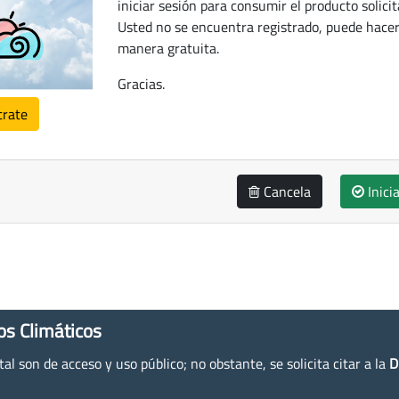
iniciar sesión para consumir el producto solicit
Usted no se encuentra registrado, puede hacer
manera gratuita.
Gracias.
trate
Cancela
Inici
os Climáticos
l son de acceso y uso público; no obstante, se solicita citar a la
D