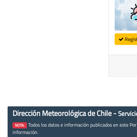
Regís
Dirección Meteorológica de Chile -
Servici
Todos los datos e información publicados en este Porta
NOTA:
información.