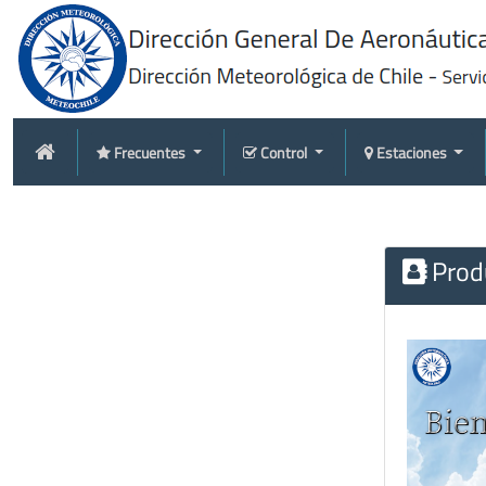
Frecuentes
Control
Estaciones
Produ