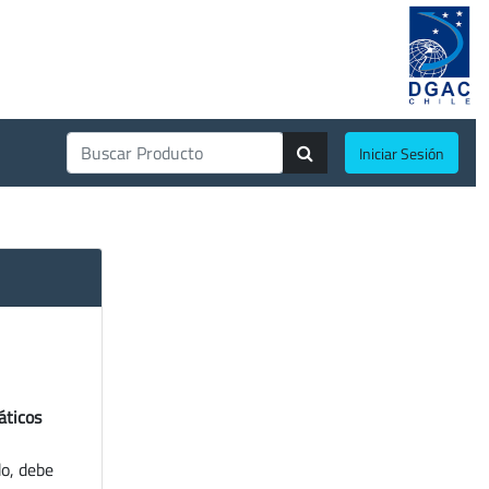
Iniciar Sesión
áticos
do, debe