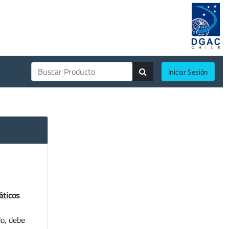
Iniciar Sesión
áticos
do, debe