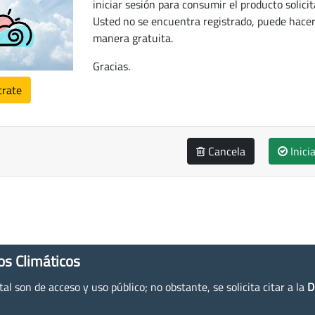
iniciar sesión para consumir el producto solicit
Usted no se encuentra registrado, puede hacer
manera gratuita.
Gracias.
trate
Cancela
Inici
os Climáticos
l son de acceso y uso público; no obstante, se solicita citar a la
D