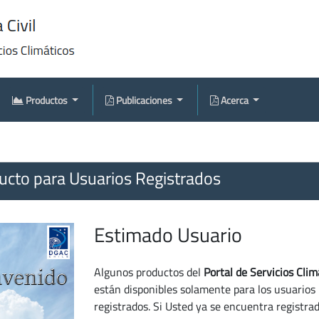
Productos
Publicaciones
Acerca
cto para Usuarios Registrados
Estimado Usuario
Algunos productos del
Portal de Servicios Clim
están disponibles solamente para los usuarios
registrados. Si Usted ya se encuentra registra