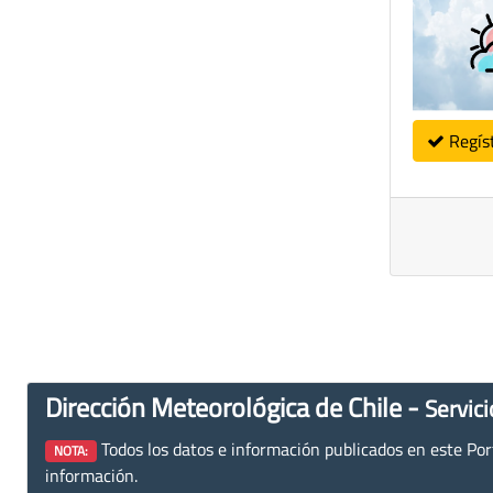
Regís
Dirección Meteorológica de Chile -
Servici
Todos los datos e información publicados en este Porta
NOTA:
información.