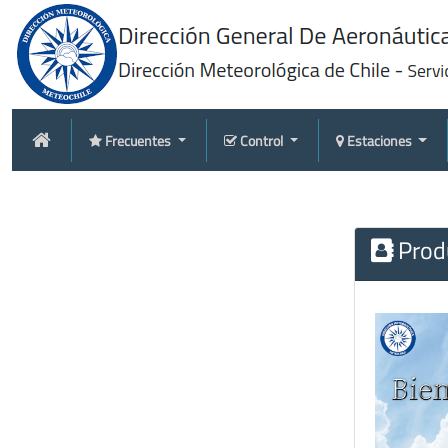
Frecuentes
Control
Estaciones
Produ