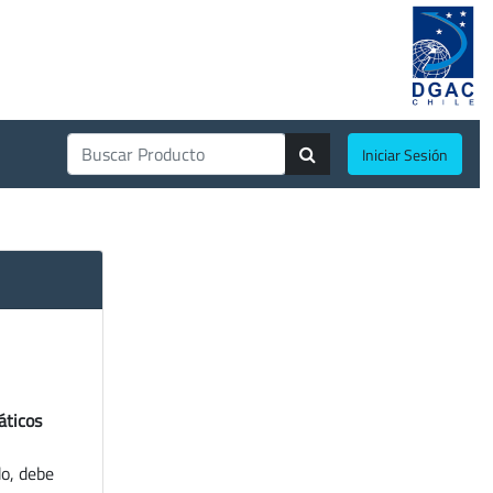
Iniciar Sesión
áticos
do, debe