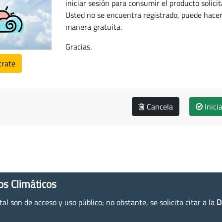
iniciar sesión para consumir el producto solicit
Usted no se encuentra registrado, puede hacer
manera gratuita.
Gracias.
trate
Cancela
Inici
os Climáticos
l son de acceso y uso público; no obstante, se solicita citar a la
D