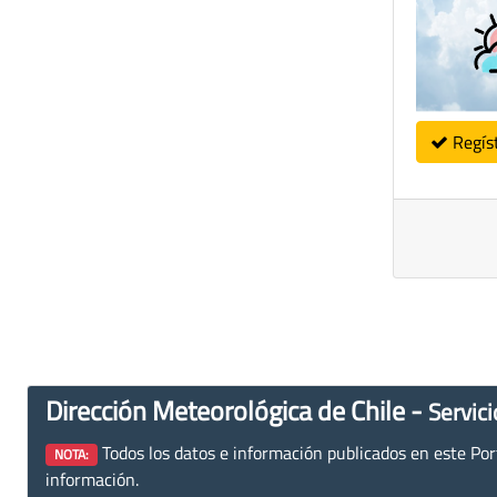
Regís
Dirección Meteorológica de Chile -
Servici
Todos los datos e información publicados en este Porta
NOTA:
información.