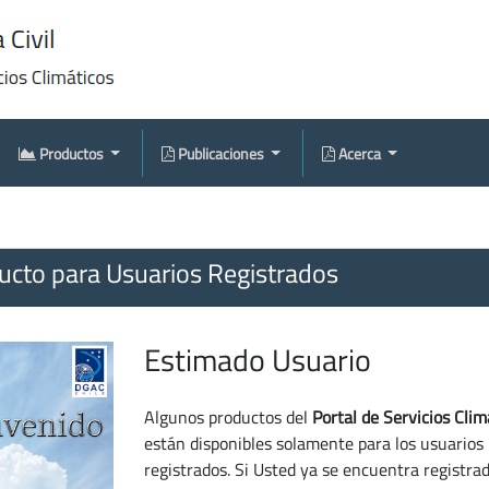
Productos
Publicaciones
Acerca
cto para Usuarios Registrados
Estimado Usuario
Algunos productos del
Portal de Servicios Clim
están disponibles solamente para los usuarios
registrados. Si Usted ya se encuentra registra