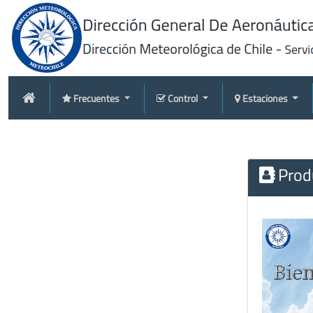
Frecuentes
Control
Estaciones
Produ