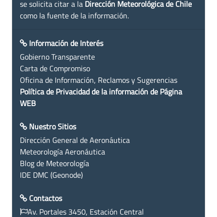
se solicita citar a la
Dirección Meteorológica de Chile
como la fuente de la información.
Información de Interés
Gobierno Transparente
Carta de Compromiso
Oficina de Información, Reclamos y Sugerencias
Política de Privacidad de la información de Página
WEB
Nuestro Sitios
Dirección General de Aeronáutica
Meteorología Aeronáutica
Blog de Meteorología
IDE DMC (Geonode)
Contactos
Av. Portales 3450, Estación Central