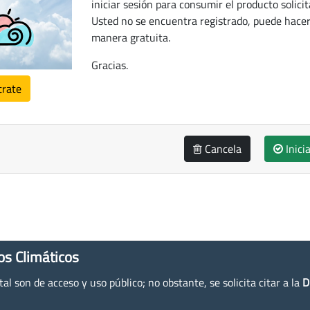
iniciar sesión para consumir el producto solicit
Usted no se encuentra registrado, puede hacer
manera gratuita.
Gracias.
trate
Cancela
Inici
os Climáticos
l son de acceso y uso público; no obstante, se solicita citar a la
D