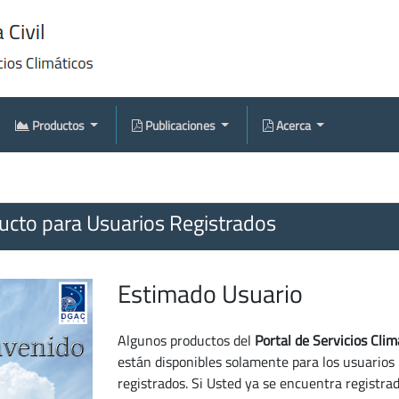
Productos
Publicaciones
Acerca
cto para Usuarios Registrados
Estimado Usuario
Algunos productos del
Portal de Servicios Clim
están disponibles solamente para los usuarios
registrados. Si Usted ya se encuentra registra