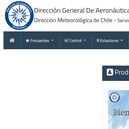
Frecuentes
Control
Estaciones
Produ