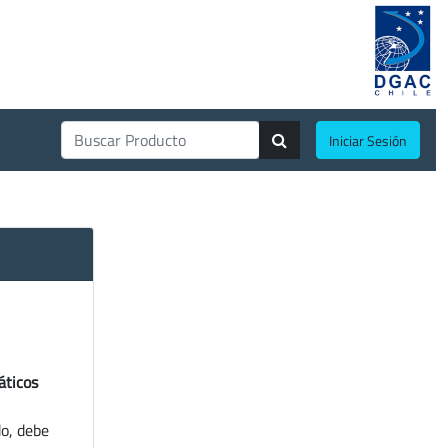
Iniciar Sesión
áticos
do, debe