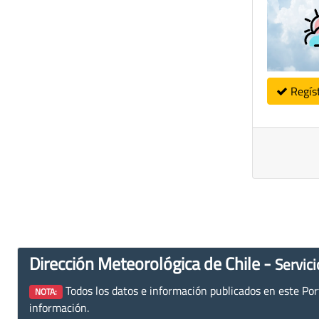
Regís
Dirección Meteorológica de Chile -
Servici
Todos los datos e información publicados en este Porta
NOTA:
información.