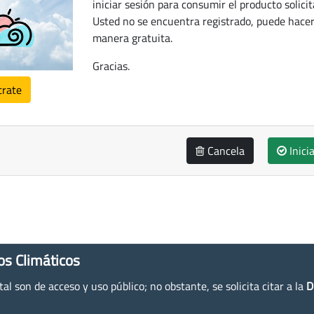
iniciar sesión para consumir el producto solicit
Usted no se encuentra registrado, puede hacer
manera gratuita.
Gracias.
trate
Cancela
Inici
os Climáticos
l son de acceso y uso público; no obstante, se solicita citar a la
D