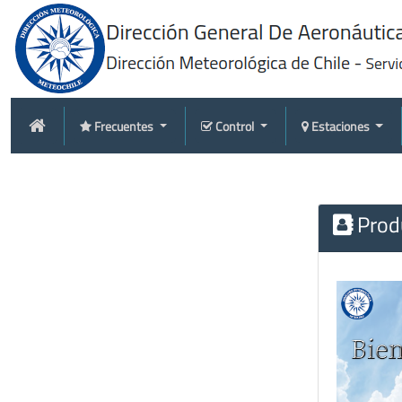
Frecuentes
Control
Estaciones
Produ