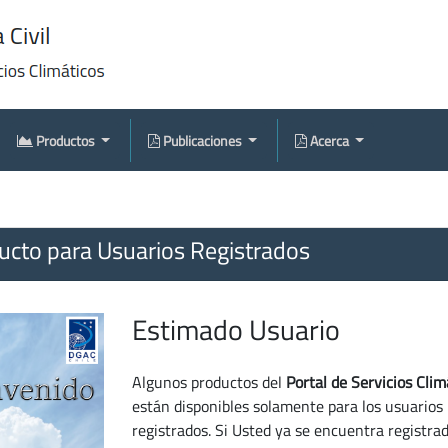
Productos
Publicaciones
Acerca
cto para Usuarios Registrados
Estimado Usuario
Algunos productos del
Portal de Servicios Clim
están disponibles solamente para los usuarios
registrados. Si Usted ya se encuentra registra