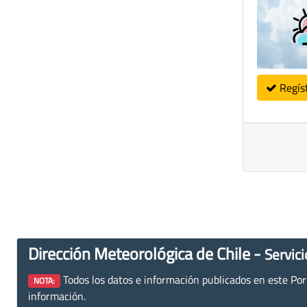
Regís
Dirección Meteorológica de Chile -
Servici
Todos los datos e información publicados en este Porta
NOTA:
información.