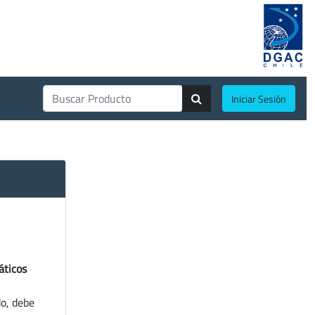
Iniciar Sesión
áticos
do, debe