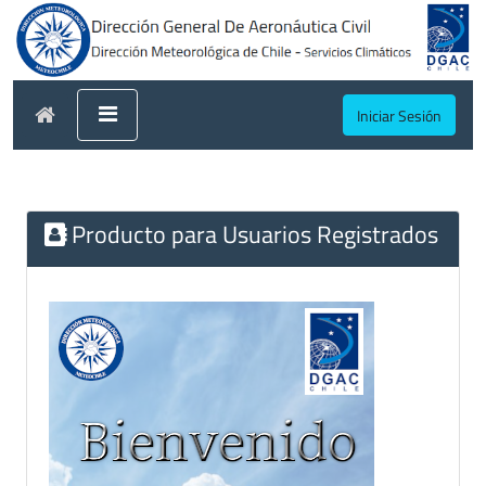
Iniciar Sesión
Producto para Usuarios Registrados