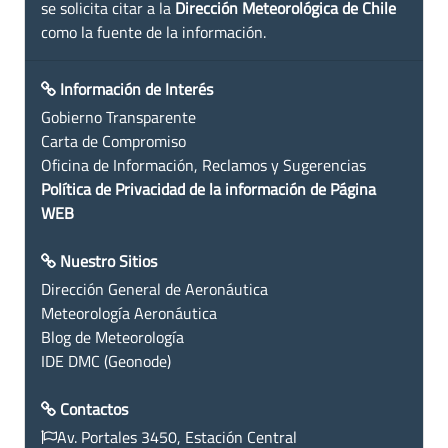
se solicita citar a la
Dirección Meteorológica de Chile
como la fuente de la información.
Información de Interés
Gobierno Transparente
Carta de Compromiso
Oficina de Información, Reclamos y Sugerencias
Política de Privacidad de la información de Página
WEB
Nuestro Sitios
Dirección General de Aeronáutica
Meteorología Aeronáutica
Blog de Meteorología
IDE DMC (Geonode)
Contactos
Av. Portales 3450, Estación Central