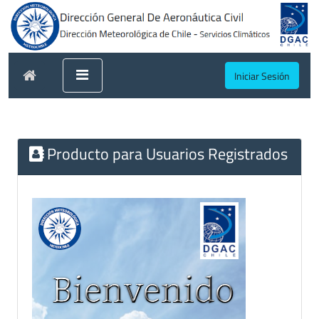
Iniciar Sesión
Producto para Usuarios Registrados