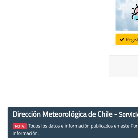
Regís
Dirección Meteorológica de Chile -
Servici
Todos los datos e información publicados en este Porta
NOTA:
información.