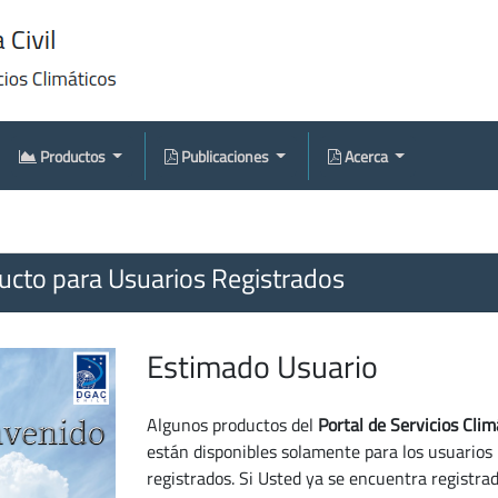
Productos
Publicaciones
Acerca
cto para Usuarios Registrados
Estimado Usuario
Algunos productos del
Portal de Servicios Clim
están disponibles solamente para los usuarios
registrados. Si Usted ya se encuentra registra