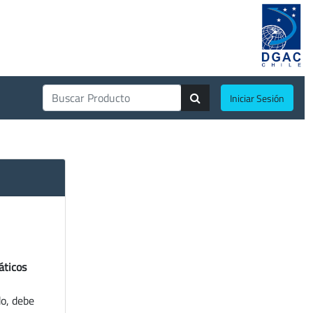
Iniciar Sesión
áticos
do, debe