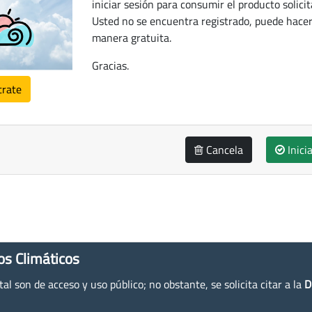
iniciar sesión para consumir el producto solicit
Usted no se encuentra registrado, puede hacer
manera gratuita.
Gracias.
trate
Cancela
Inici
os Climáticos
l son de acceso y uso público; no obstante, se solicita citar a la
D