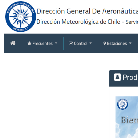
Frecuentes
Control
Estaciones
Produ