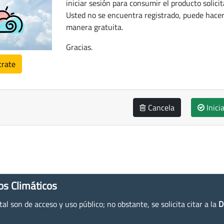
iniciar sesión para consumir el producto solicit
Usted no se encuentra registrado, puede hacer
manera gratuita.
Gracias.
trate
Cancela
Inici
os Climáticos
l son de acceso y uso público; no obstante, se solicita citar a la
D