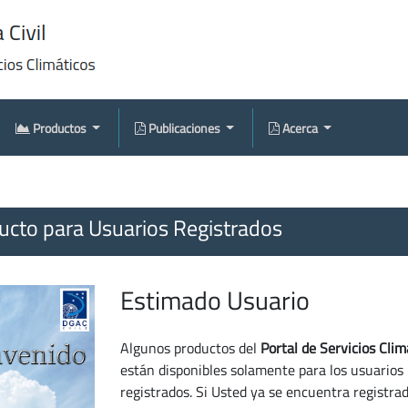
Productos
Publicaciones
Acerca
cto para Usuarios Registrados
Estimado Usuario
Algunos productos del
Portal de Servicios Clim
están disponibles solamente para los usuarios
registrados. Si Usted ya se encuentra registra