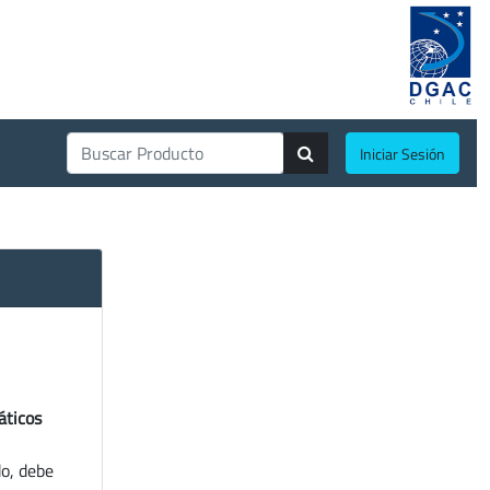
Iniciar Sesión
áticos
do, debe