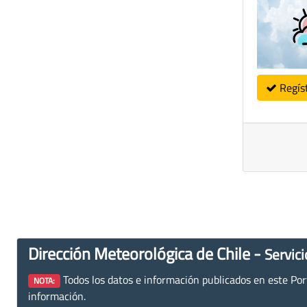
Regís
Dirección Meteorológica de Chile -
Servici
Todos los datos e información publicados en este Porta
NOTA:
información.