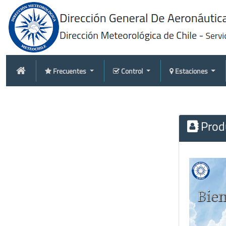
Frecuentes
Control
Estaciones
Produ