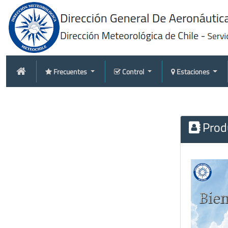
Frecuentes
Control
Estaciones
Produ