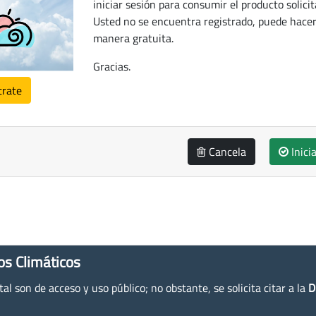
iniciar sesión para consumir el producto solicit
Usted no se encuentra registrado, puede hacer
manera gratuita.
Gracias.
trate
Cancela
Inici
os Climáticos
l son de acceso y uso público; no obstante, se solicita citar a la
D