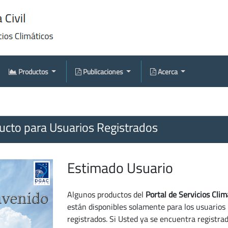
Productos
Publicaciones
Acerca
cto para Usuarios Registrados
Estimado Usuario
Algunos productos del
Portal de Servicios Clim
están disponibles solamente para los usuarios
registrados. Si Usted ya se encuentra registra