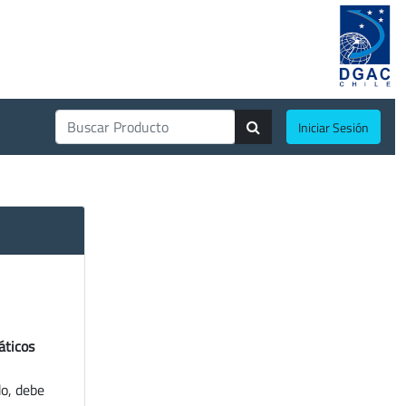
Iniciar Sesión
áticos
do, debe