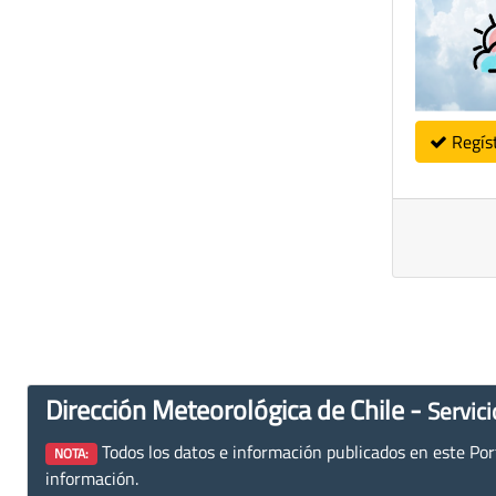
Regís
Dirección Meteorológica de Chile -
Servici
Todos los datos e información publicados en este Porta
NOTA:
información.