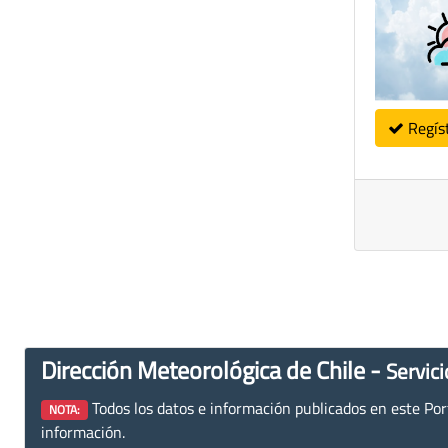
Regís
Dirección Meteorológica de Chile -
Servici
Todos los datos e información publicados en este Porta
NOTA:
información.