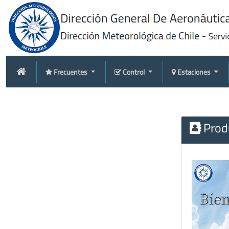
Frecuentes
Control
Estaciones
Produ