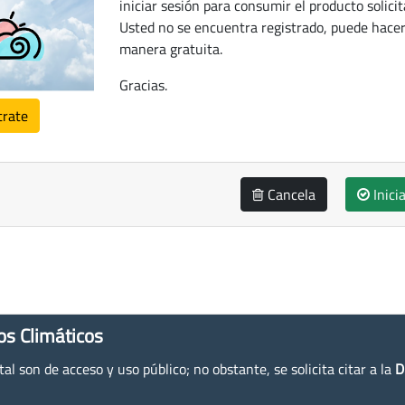
iniciar sesión para consumir el producto solicit
Usted no se encuentra registrado, puede hacer
manera gratuita.
Gracias.
trate
Cancela
Inici
os Climáticos
l son de acceso y uso público; no obstante, se solicita citar a la
D