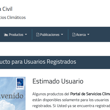
Productos
Publicaciones
Acerca
cto para Usuarios Registrados
Estimado Usuario
Algunos productos del
Portal de Servicios Clim
están disponibles solamente para los usuarios
registrados. Si Usted ya se encuentra registra