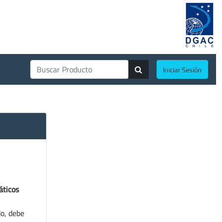
Iniciar Sesión
áticos
do, debe