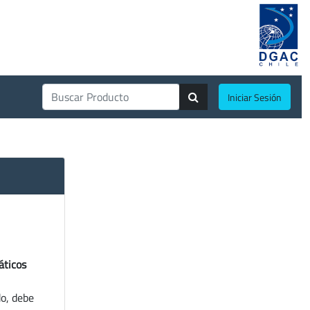
Iniciar Sesión
áticos
do, debe