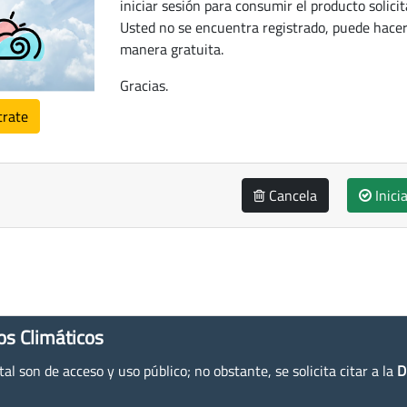
iniciar sesión para consumir el producto solicit
Usted no se encuentra registrado, puede hacer
manera gratuita.
Gracias.
trate
Cancela
Inici
os Climáticos
l son de acceso y uso público; no obstante, se solicita citar a la
D