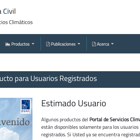
Productos
Publicaciones
Acerca
cto para Usuarios Registrados
Estimado Usuario
Algunos productos del
Portal de Servicios Clim
están disponibles solamente para los usuarios
registrados. Si Usted ya se encuentra registra