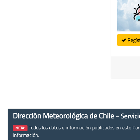
Regís
Dirección Meteorológica de Chile -
Servici
Todos los datos e información publicados en este Porta
NOTA:
información.