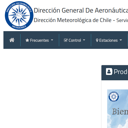
Frecuentes
Control
Estaciones
Produ