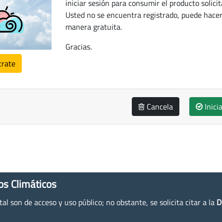
iniciar sesión para consumir el producto solicit
Usted no se encuentra registrado, puede hacer
manera gratuita.
Gracias.
trate
Cancela
Inici
os Climáticos
l son de acceso y uso público; no obstante, se solicita citar a la
D