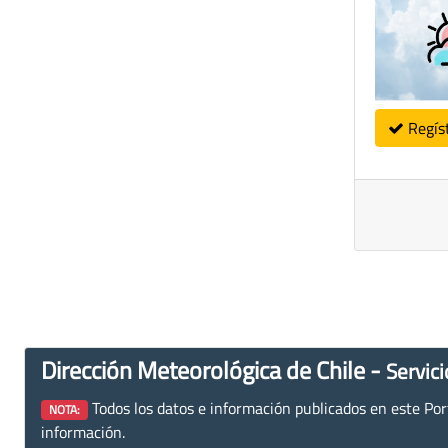
Regís
Dirección Meteorológica de Chile -
Servici
Todos los datos e información publicados en este Porta
NOTA:
información.