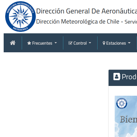
Frecuentes
Control
Estaciones
Produ