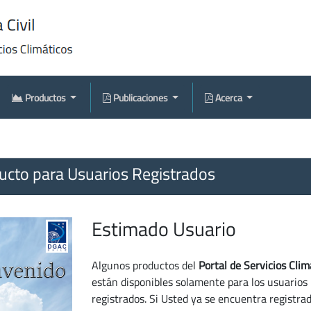
Productos
Publicaciones
Acerca
cto para Usuarios Registrados
Estimado Usuario
Algunos productos del
Portal de Servicios Clim
están disponibles solamente para los usuarios
registrados. Si Usted ya se encuentra registra