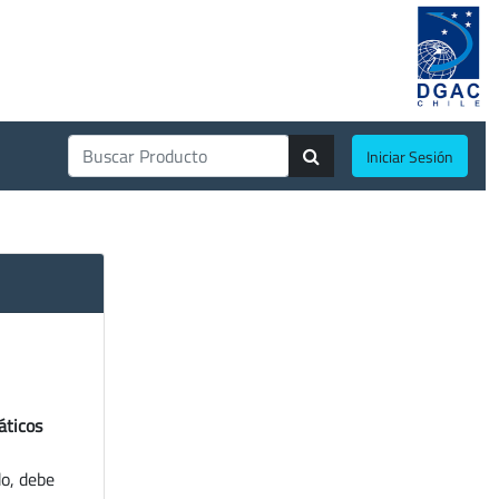
Iniciar Sesión
áticos
do, debe