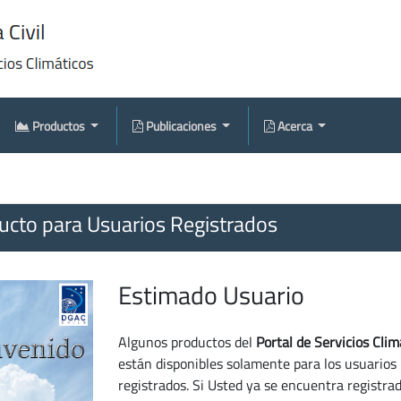
Productos
Publicaciones
Acerca
cto para Usuarios Registrados
Estimado Usuario
Algunos productos del
Portal de Servicios Clim
están disponibles solamente para los usuarios
registrados. Si Usted ya se encuentra registra