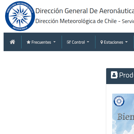
Frecuentes
Control
Estaciones
Produ