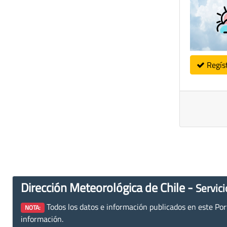
Regís
Dirección Meteorológica de Chile -
Servici
Todos los datos e información publicados en este Porta
NOTA:
información.