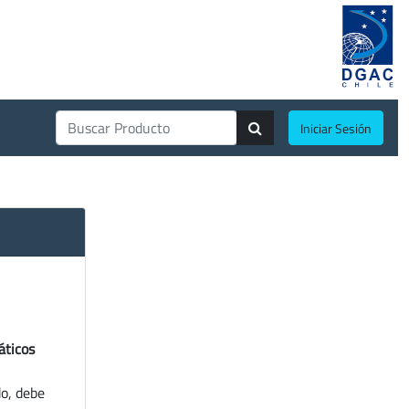
Iniciar Sesión
áticos
do, debe