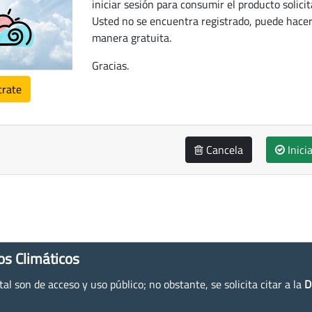
iniciar sesión para consumir el producto solicit
Usted no se encuentra registrado, puede hacer
manera gratuita.
Gracias.
trate
Cancela
Inici
os Climáticos
l son de acceso y uso público; no obstante, se solicita citar a la
D