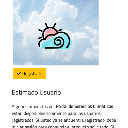
Regístrate
Estimado Usuario
Algunos productos del
Portal de Servicios Climáticos
están disponibles solamente para los usuarios
registrados. Si Usted ya se encuentra registrado, debe
iniciar sesión para consumir el producto solicitado. Si