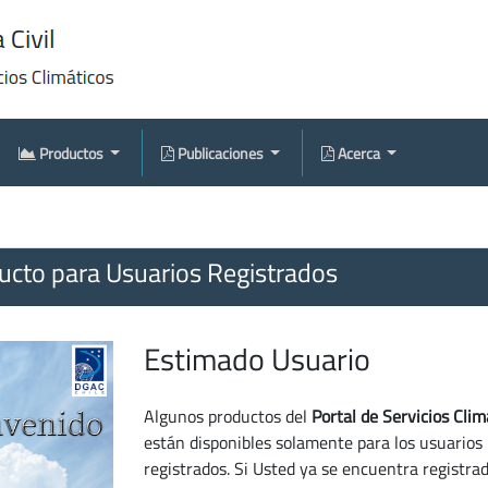
Productos
Publicaciones
Acerca
cto para Usuarios Registrados
Estimado Usuario
Algunos productos del
Portal de Servicios Clim
están disponibles solamente para los usuarios
registrados. Si Usted ya se encuentra registra