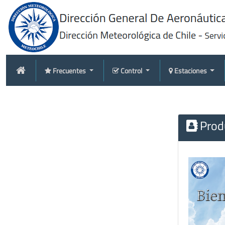
Frecuentes
Control
Estaciones
Produ