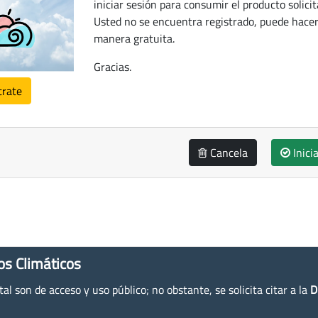
iniciar sesión para consumir el producto solicit
Usted no se encuentra registrado, puede hacer
manera gratuita.
Gracias.
trate
Cancela
Inici
os Climáticos
l son de acceso y uso público; no obstante, se solicita citar a la
D