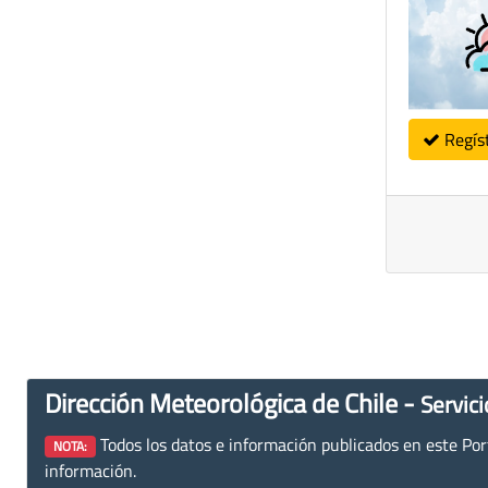
Regís
Dirección Meteorológica de Chile -
Servici
Todos los datos e información publicados en este Porta
NOTA:
información.