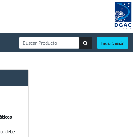
Iniciar Sesión
áticos
do, debe