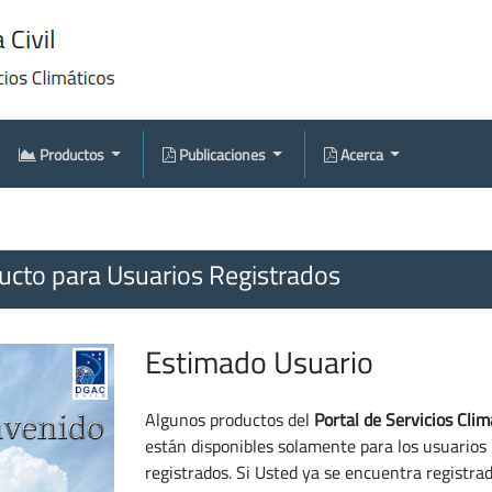
Productos
Publicaciones
Acerca
cto para Usuarios Registrados
Estimado Usuario
Algunos productos del
Portal de Servicios Clim
están disponibles solamente para los usuarios
registrados. Si Usted ya se encuentra registra