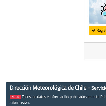
Regís
Dirección Meteorológica de Chile -
Servici
Todos los datos e información publicados en este Porta
NOTA:
información.