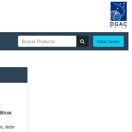
Iniciar Sesión
áticos
do, debe