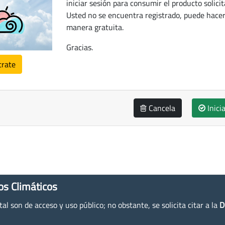
iniciar sesión para consumir el producto solicit
Usted no se encuentra registrado, puede hacer
manera gratuita.
Gracias.
trate
Cancela
Inici
os Climáticos
l son de acceso y uso público; no obstante, se solicita citar a la
D