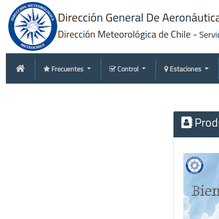
Frecuentes
Control
Estaciones
Produ