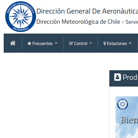
Frecuentes
Control
Estaciones
Produ