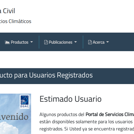
Productos
Publicaciones
Acerca
cto para Usuarios Registrados
Estimado Usuario
Algunos productos del
Portal de Servicios Clim
están disponibles solamente para los usuarios
registrados. Si Usted ya se encuentra registra