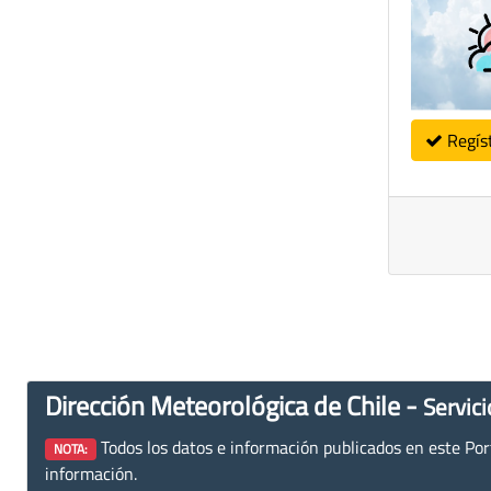
Regís
Dirección Meteorológica de Chile -
Servici
Todos los datos e información publicados en este Porta
NOTA:
información.