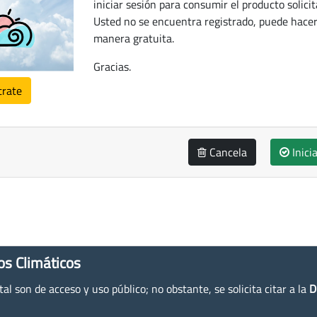
iniciar sesión para consumir el producto solicit
Usted no se encuentra registrado, puede hacer
manera gratuita.
Gracias.
trate
Cancela
Inici
os Climáticos
l son de acceso y uso público; no obstante, se solicita citar a la
D