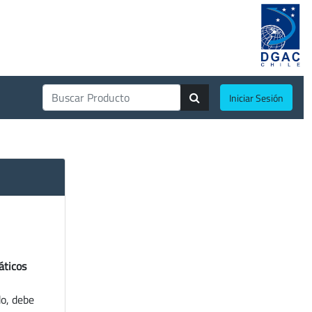
Iniciar Sesión
áticos
do, debe