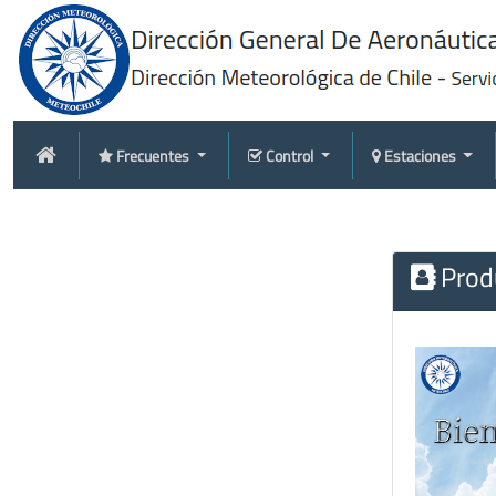
Frecuentes
Control
Estaciones
Produ