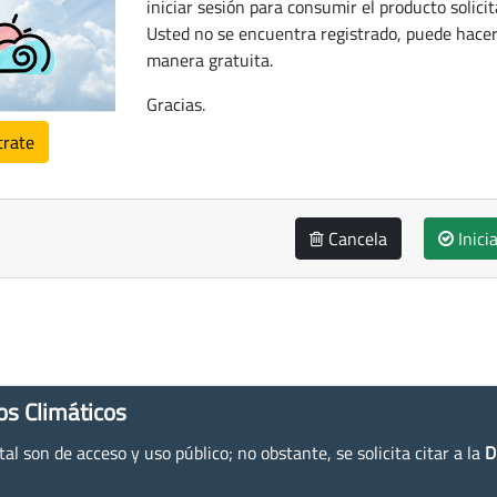
iniciar sesión para consumir el producto solicit
Usted no se encuentra registrado, puede hacer
manera gratuita.
Gracias.
trate
Cancela
Inici
os Climáticos
l son de acceso y uso público; no obstante, se solicita citar a la
D