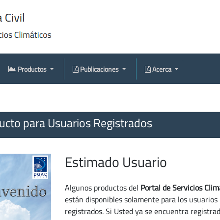
Productos
Publicaciones
Acerca
cto para Usuarios Registrados
Estimado Usuario
Algunos productos del
Portal de Servicios Clim
están disponibles solamente para los usuarios
registrados. Si Usted ya se encuentra registra