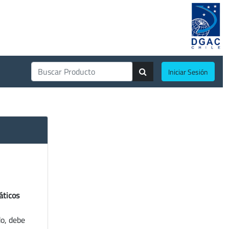
Iniciar Sesión
áticos
do, debe