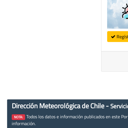
Regís
Dirección Meteorológica de Chile -
Servici
Todos los datos e información publicados en este Porta
NOTA:
información.