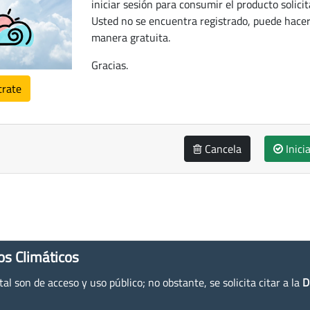
iniciar sesión para consumir el producto solicit
Usted no se encuentra registrado, puede hacer
manera gratuita.
Gracias.
trate
Cancela
Inici
os Climáticos
l son de acceso y uso público; no obstante, se solicita citar a la
D