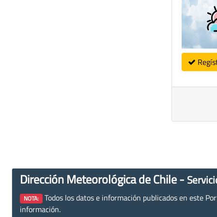
Regís
Dirección Meteorológica de Chile -
Servici
Todos los datos e información publicados en este Porta
NOTA:
información.