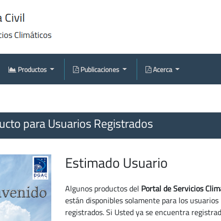
Productos
Publicaciones
Acerca
cto para Usuarios Registrados
Estimado Usuario
Algunos productos del
Portal de Servicios Clim
están disponibles solamente para los usuarios
registrados. Si Usted ya se encuentra registra