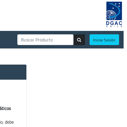
Iniciar Sesión
áticos
do, debe