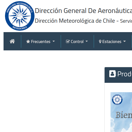
Frecuentes
Control
Estaciones
Produ