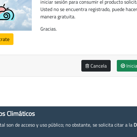
iniciar sesión para consumir el producto solicit
Usted no se encuentra registrado, puede hacer
manera gratuita.
Gracias.
trate
Cancela
Inici
os Climáticos
l son de acceso y uso público; no obstante, se solicita citar a la
D