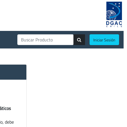
Iniciar Sesión
áticos
do, debe