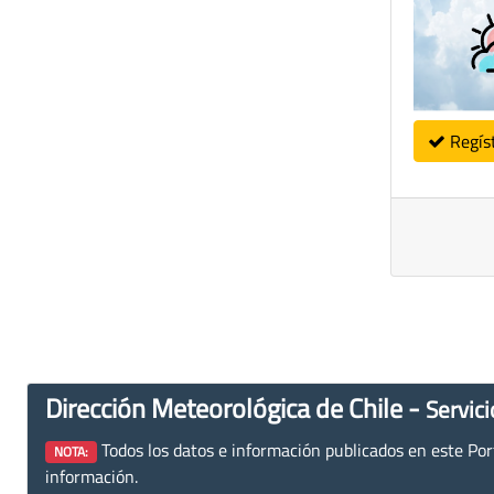
Regís
Dirección Meteorológica de Chile -
Servici
Todos los datos e información publicados en este Porta
NOTA:
información.