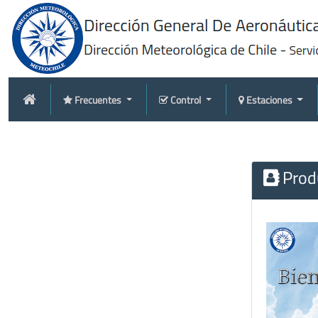
Frecuentes
Control
Estaciones
Produ