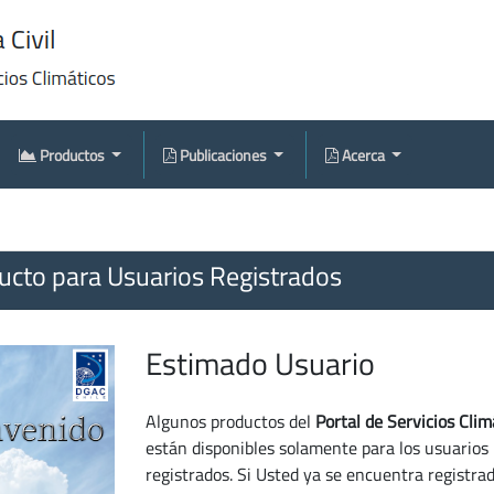
Productos
Publicaciones
Acerca
cto para Usuarios Registrados
Estimado Usuario
Algunos productos del
Portal de Servicios Clim
están disponibles solamente para los usuarios
registrados. Si Usted ya se encuentra registra