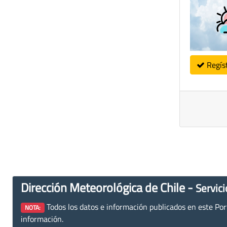
Regís
Dirección Meteorológica de Chile -
Servici
Todos los datos e información publicados en este Porta
NOTA:
información.