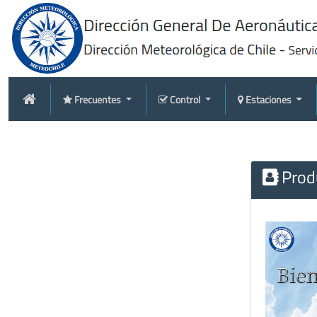
Frecuentes
Control
Estaciones
Produ