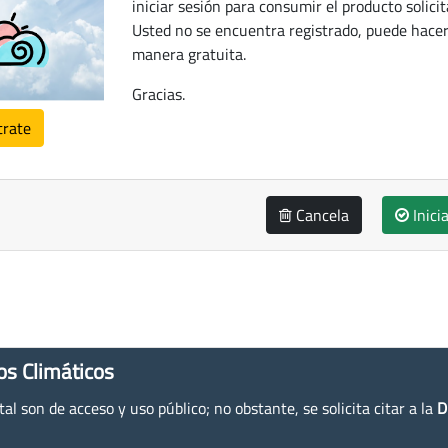
iniciar sesión para consumir el producto solicit
Usted no se encuentra registrado, puede hacer
manera gratuita.
Gracias.
trate
Cancela
Inici
os Climáticos
l son de acceso y uso público; no obstante, se solicita citar a la
D