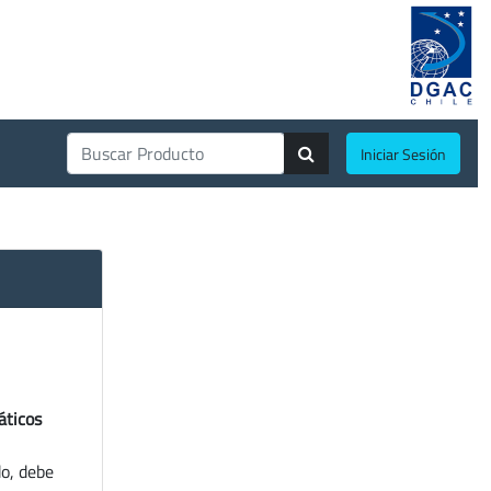
Iniciar Sesión
áticos
do, debe