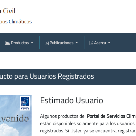
Productos
Publicaciones
Acerca
cto para Usuarios Registrados
Estimado Usuario
Algunos productos del
Portal de Servicios Clim
están disponibles solamente para los usuarios
registrados. Si Usted ya se encuentra registra