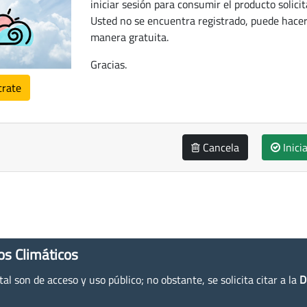
iniciar sesión para consumir el producto solicit
Usted no se encuentra registrado, puede hacer
manera gratuita.
Gracias.
trate
Cancela
Inici
os Climáticos
l son de acceso y uso público; no obstante, se solicita citar a la
D