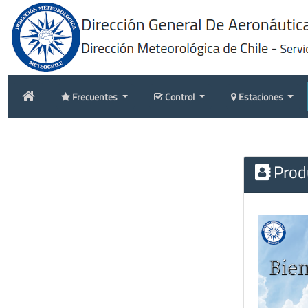
Frecuentes
Control
Estaciones
Produ