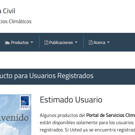
Productos
Publicaciones
Acerca
cto para Usuarios Registrados
Estimado Usuario
Algunos productos del
Portal de Servicios Clim
están disponibles solamente para los usuarios
registrados. Si Usted ya se encuentra registra