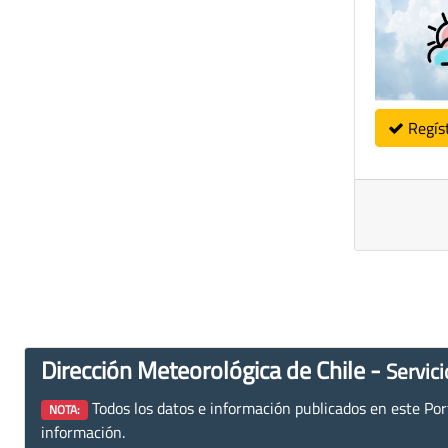
Regís
Dirección Meteorológica de Chile -
Servici
Todos los datos e información publicados en este Porta
NOTA:
información.