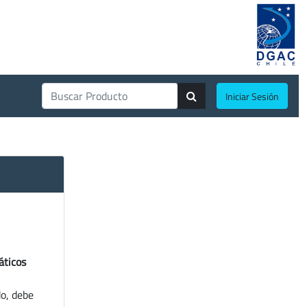
Iniciar Sesión
áticos
do, debe