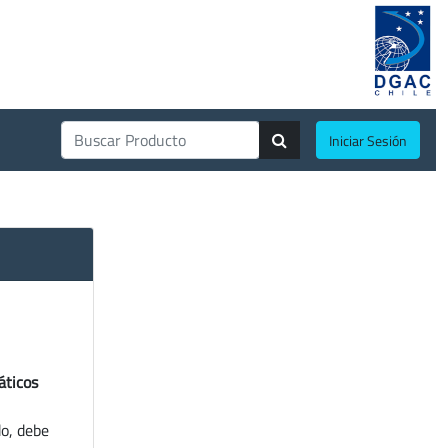
Iniciar Sesión
áticos
do, debe