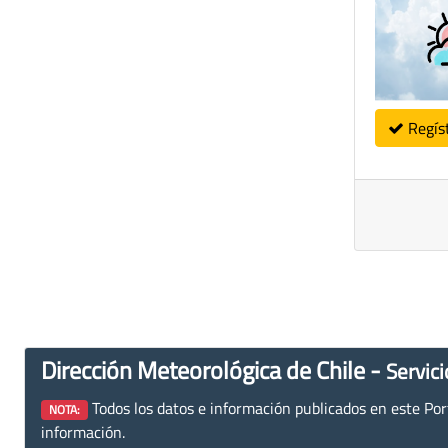
Regís
Dirección Meteorológica de Chile -
Servici
Todos los datos e información publicados en este Porta
NOTA:
información.