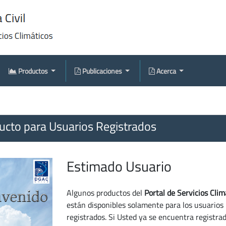
Productos
Publicaciones
Acerca
cto para Usuarios Registrados
Estimado Usuario
Algunos productos del
Portal de Servicios Clim
están disponibles solamente para los usuarios
registrados. Si Usted ya se encuentra registra