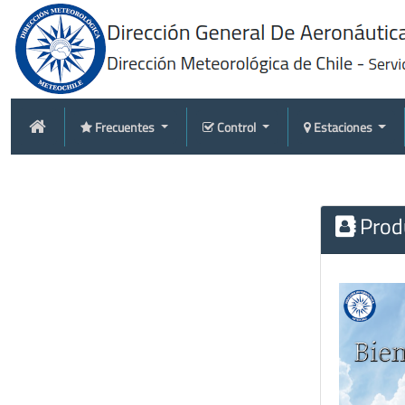
Frecuentes
Control
Estaciones
Produ