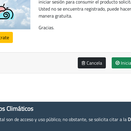
iniciar sesión para consumir el producto solicit
Usted no se encuentra registrado, puede hacer
manera gratuita.
Gracias.
trate
Cancela
Inici
os Climáticos
l son de acceso y uso público; no obstante, se solicita citar a la
D