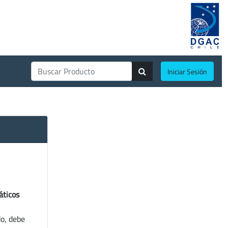
Iniciar Sesión
áticos
do, debe