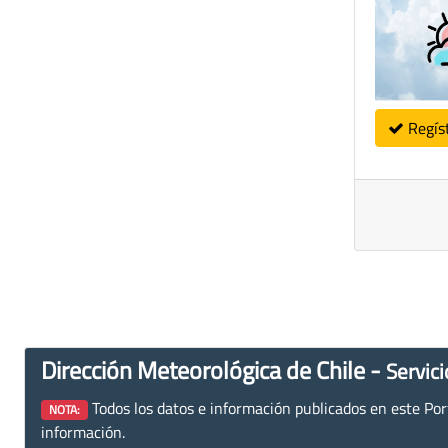
Regís
Dirección Meteorológica de Chile -
Servici
Todos los datos e información publicados en este Porta
NOTA:
información.