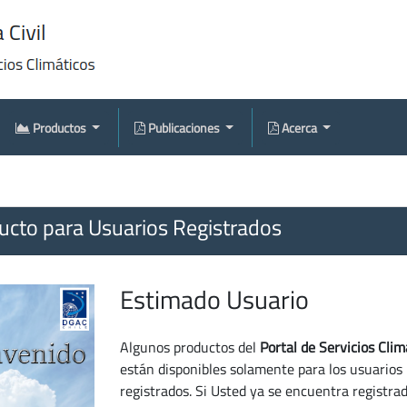
Productos
Publicaciones
Acerca
cto para Usuarios Registrados
Estimado Usuario
Algunos productos del
Portal de Servicios Clim
están disponibles solamente para los usuarios
registrados. Si Usted ya se encuentra registra