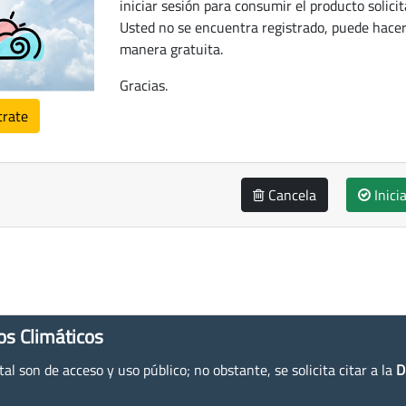
iniciar sesión para consumir el producto solicit
Usted no se encuentra registrado, puede hacer
manera gratuita.
Gracias.
trate
Cancela
Inici
os Climáticos
l son de acceso y uso público; no obstante, se solicita citar a la
D