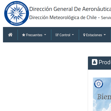
Frecuentes
Control
Estaciones
Produ