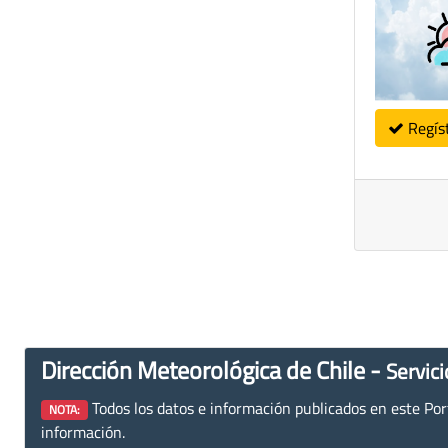
Regís
Dirección Meteorológica de Chile -
Servici
Todos los datos e información publicados en este Porta
NOTA:
información.