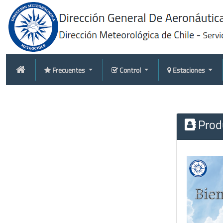
Frecuentes
Control
Estaciones
Produ