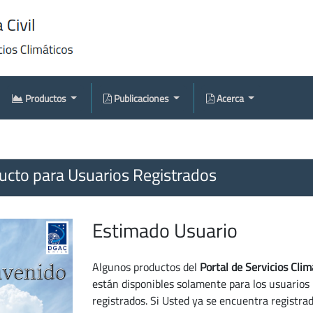
Productos
Publicaciones
Acerca
cto para Usuarios Registrados
Estimado Usuario
Algunos productos del
Portal de Servicios Clim
están disponibles solamente para los usuarios
registrados. Si Usted ya se encuentra registra