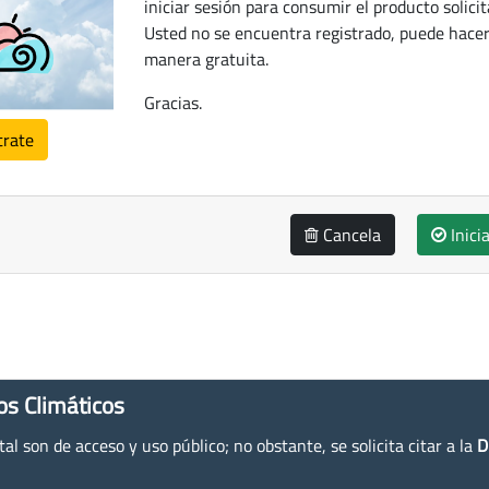
iniciar sesión para consumir el producto solicit
Usted no se encuentra registrado, puede hacer
manera gratuita.
Gracias.
trate
Cancela
Inici
os Climáticos
l son de acceso y uso público; no obstante, se solicita citar a la
D