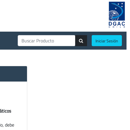
Iniciar Sesión
áticos
do, debe