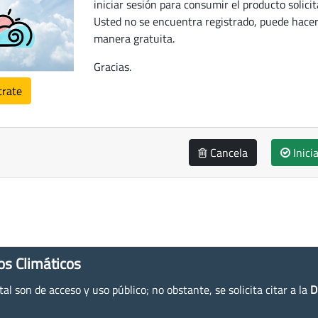
iniciar sesión para consumir el producto solicit
Usted no se encuentra registrado, puede hacer
manera gratuita.
Gracias.
trate
Cancela
Inici
os Climáticos
l son de acceso y uso público; no obstante, se solicita citar a la
D