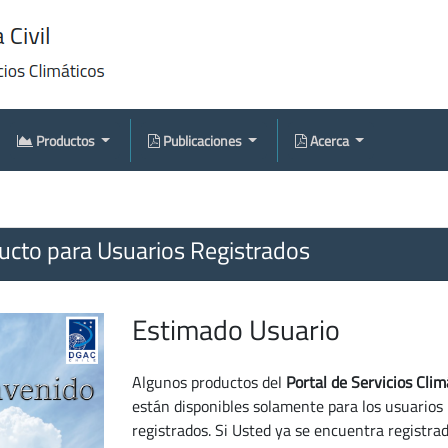
Productos
Publicaciones
Acerca
cto para Usuarios Registrados
Estimado Usuario
Algunos productos del
Portal de Servicios Clim
están disponibles solamente para los usuarios
registrados. Si Usted ya se encuentra registra