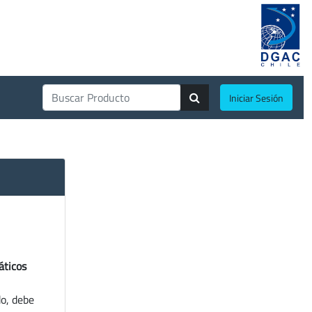
Iniciar Sesión
áticos
do, debe