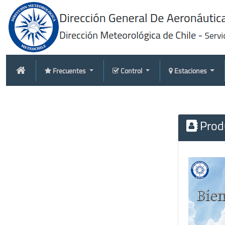
Frecuentes
Control
Estaciones
Produ