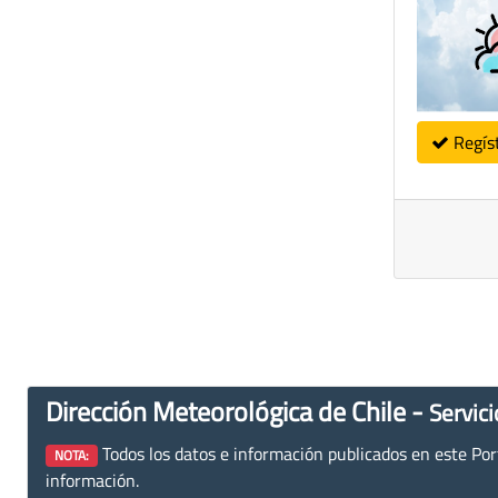
Regís
Dirección Meteorológica de Chile -
Servici
Todos los datos e información publicados en este Porta
NOTA:
información.