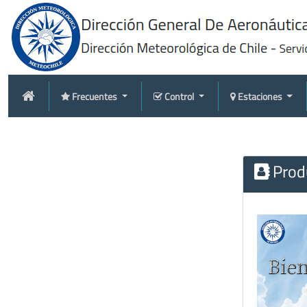
Frecuentes
Control
Estaciones
Produ