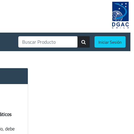
Iniciar Sesión
áticos
do, debe