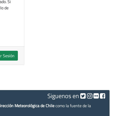
ado. Si
lo de
ar Sesión
Siguenos en
irección Meteorológica de Chile
como la fuente de la