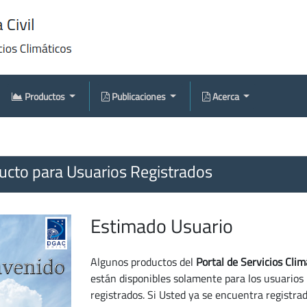
Productos
Publicaciones
Acerca
cto para Usuarios Registrados
Estimado Usuario
Algunos productos del
Portal de Servicios Clim
están disponibles solamente para los usuarios
registrados. Si Usted ya se encuentra registra