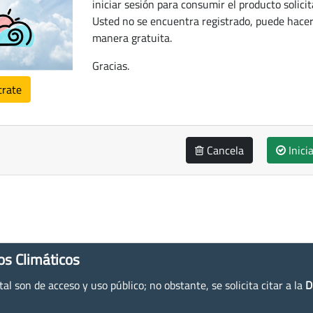
iniciar sesión para consumir el producto solicit
Usted no se encuentra registrado, puede hacer
manera gratuita.
Gracias.
trate
Cancela
Inici
os Climáticos
l son de acceso y uso público; no obstante, se solicita citar a la
D