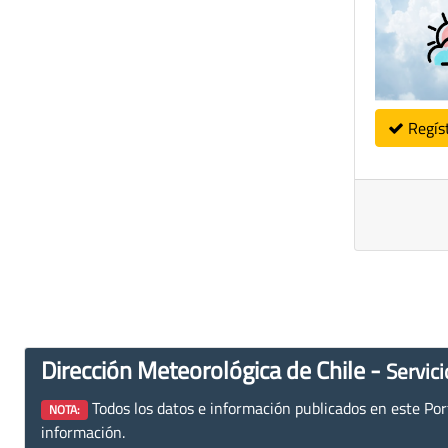
Regís
Dirección Meteorológica de Chile -
Servici
Todos los datos e información publicados en este Porta
NOTA:
información.