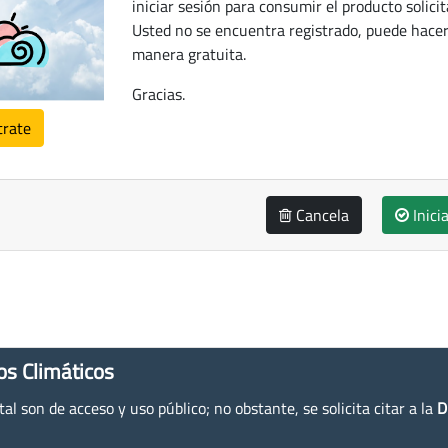
iniciar sesión para consumir el producto solicit
Usted no se encuentra registrado, puede hacer
manera gratuita.
Gracias.
trate
Cancela
Inici
os Climáticos
l son de acceso y uso público; no obstante, se solicita citar a la
D