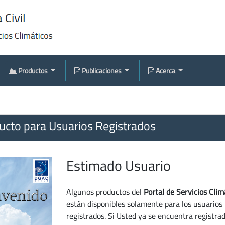
Productos
Publicaciones
Acerca
cto para Usuarios Registrados
Estimado Usuario
Algunos productos del
Portal de Servicios Clim
están disponibles solamente para los usuarios
registrados. Si Usted ya se encuentra registra