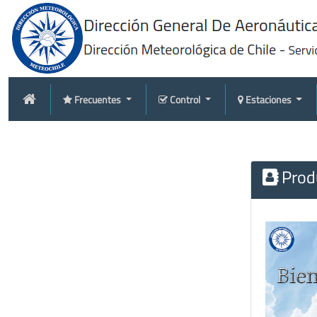
Frecuentes
Control
Estaciones
Produ