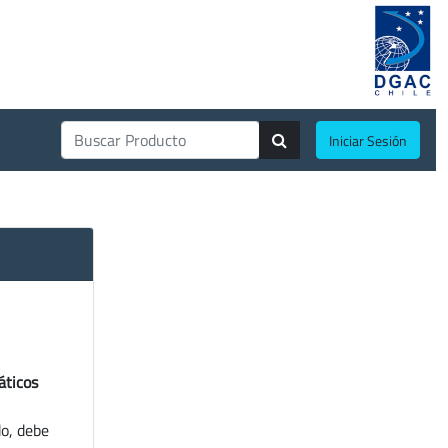
Iniciar Sesión
áticos
do, debe