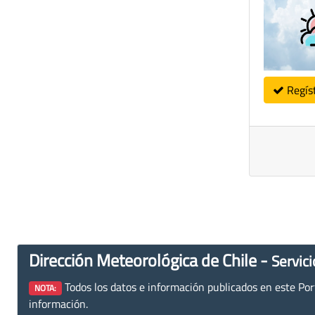
Regís
Dirección Meteorológica de Chile -
Servici
Todos los datos e información publicados en este Porta
NOTA:
información.