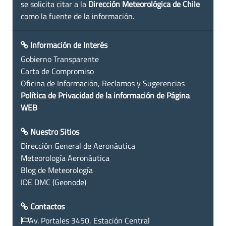
se solicita citar a la
Dirección Meteorológica de Chile
como la fuente de la información.
Información de Interés
Gobierno Transparente
Carta de Compromiso
Oficina de Información, Reclamos y Sugerencias
Política de Privacidad de la información de Página
WEB
Nuestro Sitios
Dirección General de Aeronáutica
Meteorología Aeronáutica
Blog de Meteorología
IDE DMC (Geonode)
Contactos
Av. Portales 3450, Estación Central